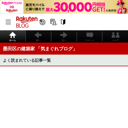
ホーム
前へ
次へ
コメント
シェア
墨田区の建築家 「気まぐれブログ」
よく読まれている記事一覧