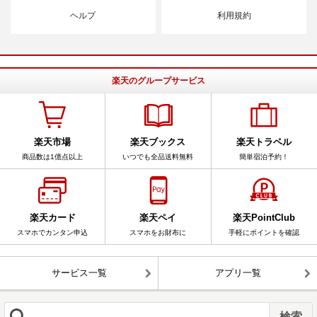
ヘルプ
利用規約
楽天のグループサービス
楽天市場
楽天ブックス
楽天トラベル
商品数は1億点以上
いつでも全品送料無料
簡単宿泊予約！
楽天カード
楽天ペイ
楽天PointClub
スマホでカンタン申込
スマホをお財布に
手軽にポイントを確認
サービス一覧
アプリ一覧