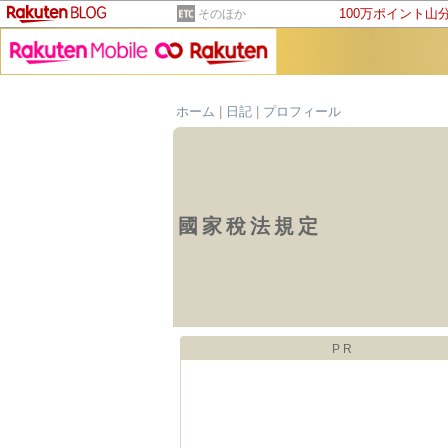
100万ポイント山
そのほか
ホーム
|
日記
|
プロフィール
國家稅法規定
PR