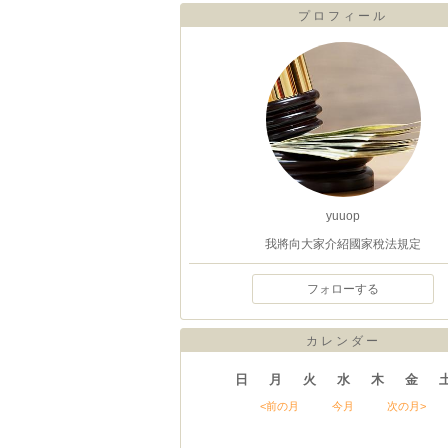
プロフィール
yuuop
我將向大家介紹國家稅法規定
フォローする
カレンダー
日
月
火
水
木
金
<前の月
今月
次の月>