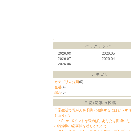
バックナンバー
2026.08
2026.05
2026.07
2026.04
2026.06
カテゴリ
カテゴリ未分類
(9)
金融
(4)
综合
(5)
日記/記事の投稿
日常生活で胃がんを予防・治療するにはどうす
しょうか?
この5つのポイントを読めば、あなたは間違いな
の乾燥機の必要性を感じるだろう