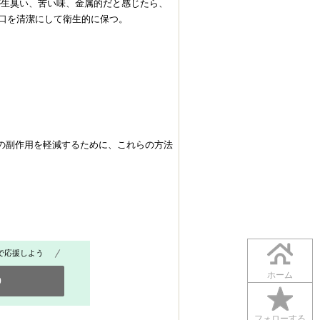
が生臭い、苦い味、金属的だと感じたら、
口を清潔にして衛生的に保つ。
法の副作用を軽減するために、これらの方法
で応援しよう
ホーム
0
フォローする