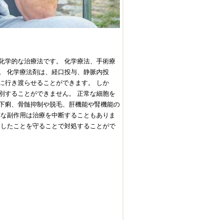
化学的な治療法です。 化学療法、手術療
。 化学療法剤は、経口投与、静脈内投
に行き渡らせることができます。 しか
別することができません。 正常な細胞を
下痢、骨髄抑制や脱毛、肝機能や腎機能の
篤な副作用は治療を中断することもありま
としたことを守ることで対処することがで