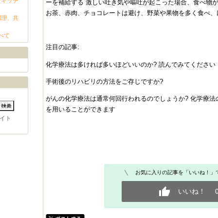
ンキッチ
ーを補給する 激しい吐き気や嘔吐が起こった場合、食べ物
お茶、赤肉、チョコレートは避け、野菜や果物を多く食べ、
調理、共
べて
注目の記事:
化学療法は多ければ多いほどいいのか? 読んでみてください
手術後のリハビリの方法をご存じですか?
がんの化学療法は通常何回行われるのでしょうか? 化学療
を用いることができます
イト
お気に入りの記事を「いいね！」
いいね！