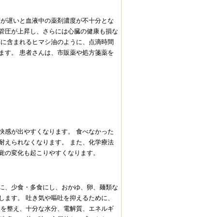
度が遅いと血液中の薬剤濃度が不十分とな
管圧が上昇し、さらには心臓の健康も損な
薬に含まれるヒマシ油のように、点滴時間
ます。 患者さんは、市販薬や処方箋薬を
快感が出やすくなります。 食べなかった
耐えられなくなります。 また、化学療法
覚の変化も起こりやすくなります。
に、少食・多食にし、おかゆ、卵、麺類な
します。 吐き気や嘔吐を抑えるために、
スを整え、十分な水分、電解質、エネルギ