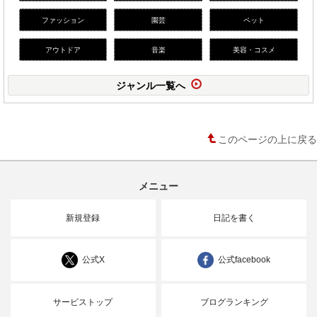
ファッション
園芸
ペット
アウトドア
音楽
美容・コスメ
ジャンル一覧へ
このページの上に戻る
メニュー
新規登録
日記を書く
公式X
公式facebook
サービストップ
ブログランキング