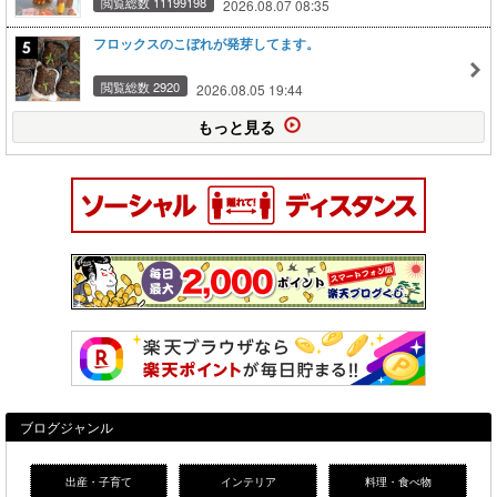
閲覧総数 11199198
2026.08.07 08:35
フロックスのこぼれが発芽してます。
閲覧総数 2920
2026.08.05 19:44
もっと見る
ブログジャンル
出産・子育て
インテリア
料理・食べ物