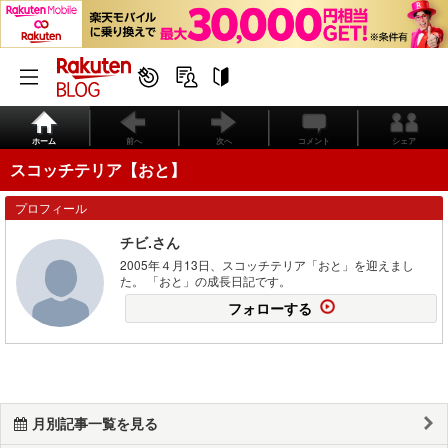
ホーム
前へ
次へ
コメント
シェア
スコッチテリア【おと】
プロフィール
チビ.さん
2005年４月13日、スコッチテリア「おと」を迎えまし
た。 「おと」の成長日記です。
フォローする
月別記事一覧を見る