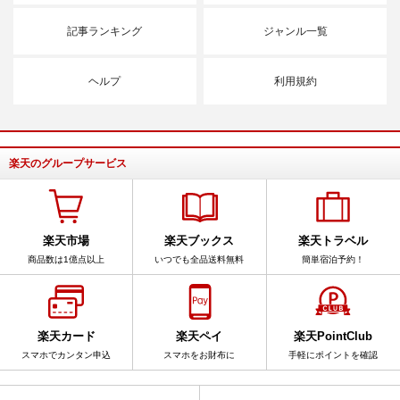
記事ランキング
ジャンル一覧
ヘルプ
利用規約
楽天のグループサービス
楽天市場
楽天ブックス
楽天トラベル
商品数は1億点以上
いつでも全品送料無料
簡単宿泊予約！
楽天カード
楽天ペイ
楽天PointClub
スマホでカンタン申込
スマホをお財布に
手軽にポイントを確認