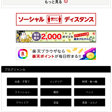
もっと見る
ブログジャンル
出産・子育て
インテリア
料理・食べ物
ファッション
園芸
ペット
アウトドア
音楽
美容・コスメ