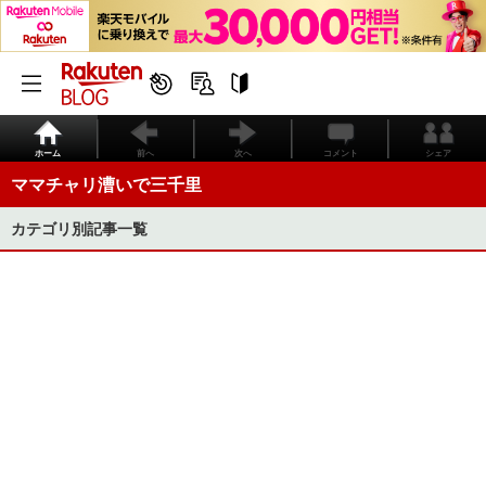
ホーム
前へ
次へ
コメント
シェア
ママチャリ漕いで三千里
カテゴリ別記事一覧