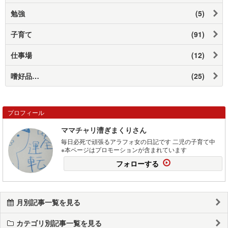
勉強
(5)
子育て
(91)
仕事場
(12)
嗜好品…
(25)
プロフィール
ママチャリ漕ぎまくりさん
毎日必死で頑張るアラフォ女の日記です 二児の子育て中
※本ページはプロモーションが含まれています
フォローする
月別記事一覧を見る
カテゴリ別記事一覧を見る