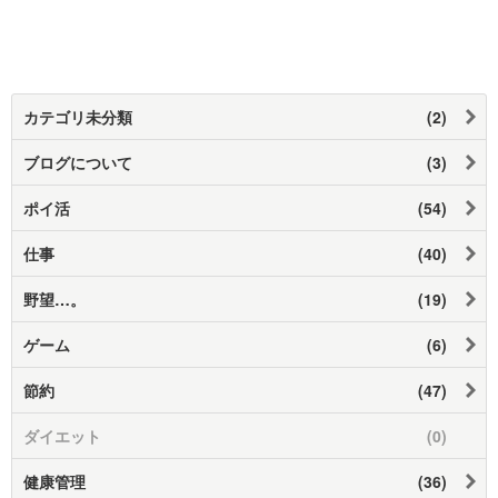
カテゴリ未分類
(2)
ブログについて
(3)
ポイ活
(54)
仕事
(40)
野望…。
(19)
ゲーム
(6)
節約
(47)
ダイエット
(0)
健康管理
(36)