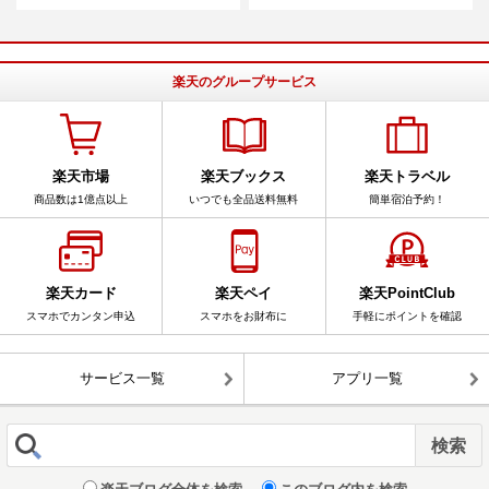
楽天のグループサービス
楽天市場
楽天ブックス
楽天トラベル
商品数は1億点以上
いつでも全品送料無料
簡単宿泊予約！
楽天カード
楽天ペイ
楽天PointClub
スマホでカンタン申込
スマホをお財布に
手軽にポイントを確認
サービス一覧
アプリ一覧
楽天ブログ全体を検索
このブログ内を検索