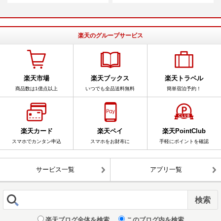
楽天のグループサービス
楽天市場
楽天ブックス
楽天トラベル
商品数は1億点以上
いつでも全品送料無料
簡単宿泊予約！
楽天カード
楽天ペイ
楽天PointClub
スマホでカンタン申込
スマホをお財布に
手軽にポイントを確認
サービス一覧
アプリ一覧
楽天ブログ全体を検索
このブログ内を検索