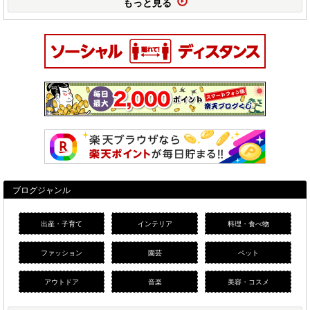
もっと見る
ブログジャンル
出産・子育て
インテリア
料理・食べ物
ファッション
園芸
ペット
アウトドア
音楽
美容・コスメ