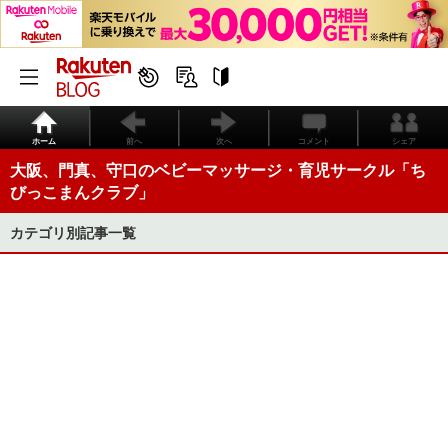
ホーム
前へ
次へ
コメント
シェア
大阪、門真、守口のベビーマッサージ・育児サークル「ち
びっこまんクラブ」
カテゴリ別記事一覧