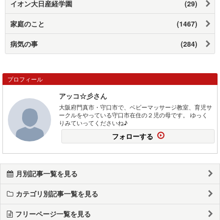
イオン大日産経学園
(29)
家庭のこと
(1467)
病気の事
(284)
プロフィール
アッコ☆彡さん
大阪府門真市・守口市で、ベビーマッサージ教室、育児サ
ークルをやっている守口市在住の２児の母です。 ゆっく
りみていってくださいね♪
フォローする
月別記事一覧を見る
カテゴリ別記事一覧を見る
フリーページ一覧を見る