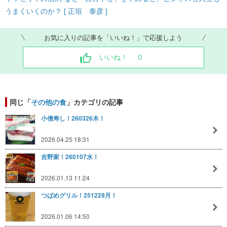
うまくいくのか？ [ 正垣 泰彦 ]
お気に入りの記事を「いいね！」で応援しよう
いいね！
0
同じ「
その他の食
」カテゴリの記事
小僧寿し！260326木！
2026.04.25 18:31
吉野家！260107水！
2026.01.13 11:24
つばめグリル！251229月！
2026.01.06 14:50