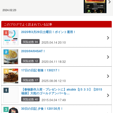
2024.02.23
このブログでよく読まれている記事
2025年3月29日土曜日！ポイント運用！
閲覧総数 94
2025.04.14 20:10
2020/04/04SAT！
閲覧総数 12
2020.04.11 18:32
17日の日記 朝食！130217！
閲覧総数 17
2025.08.06 12:10
【春物新作入荷・プレゼントに】akubix【j５３３】【2015
福袋】大粒のゴールドアンバーを…
閲覧総数 40
2015.04.04 17:49
30日の日記 夕食！120130月！