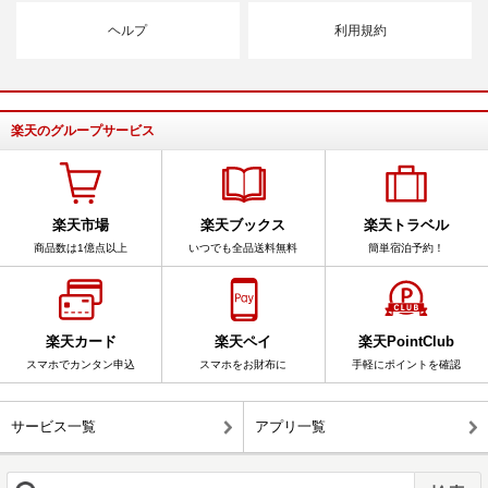
ヘルプ
利用規約
楽天のグループサービス
楽天市場
楽天ブックス
楽天トラベル
商品数は1億点以上
いつでも全品送料無料
簡単宿泊予約！
楽天カード
楽天ペイ
楽天PointClub
スマホでカンタン申込
スマホをお財布に
手軽にポイントを確認
サービス一覧
アプリ一覧