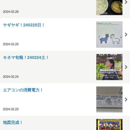
2024.02.26
ヤギヤギ！240225日！
2024.02.25
キネマ旬報！240224土！
2024.02.24
エアコンの消費電力！
2024.02.23
地図完成！