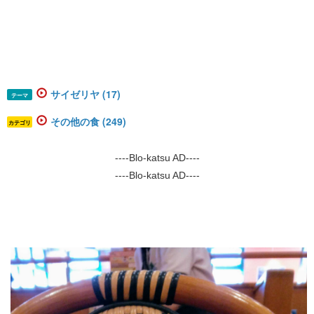
サイゼリヤ (17)
テーマ
その他の食 (249)
カテゴリ
----Blo-katsu AD----
----Blo-katsu AD----