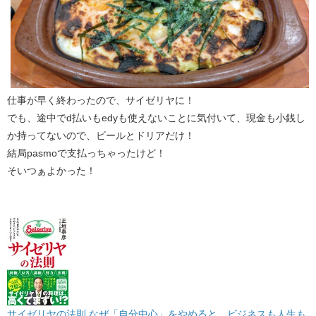
仕事が早く終わったので、サイゼリヤに！
でも、途中でd払いもedyも使えないことに気付いて、現金も小銭し
か持ってないので、ビールとドリアだけ！
結局pasmoで支払っちゃったけど！
そいつぁよかった！
サイゼリヤの法則 なぜ「自分中心」をやめると、ビジネスも人生も