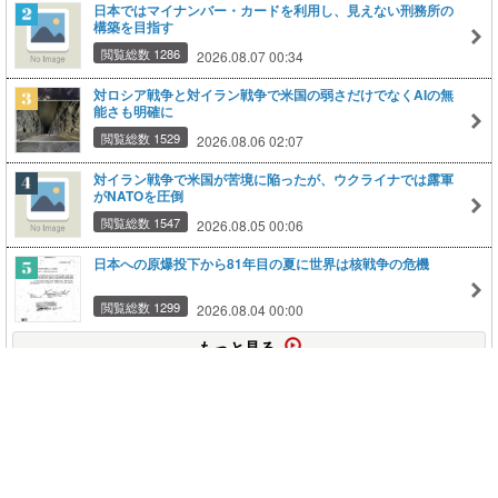
日本ではマイナンバー・カードを利用し、見えない刑務所の
構築を目指す
閲覧総数 1286
2026.08.07 00:34
対ロシア戦争と対イラン戦争で米国の弱さだけでなくAIの無
能さも明確に
閲覧総数 1529
2026.08.06 02:07
対イラン戦争で米国が苦境に陥ったが、ウクライナでは露軍
がNATOを圧倒
閲覧総数 1547
2026.08.05 00:06
日本への原爆投下から81年目の夏に世界は核戦争の危機
閲覧総数 1299
2026.08.04 00:00
もっと見る
このページの上に戻る