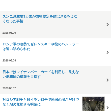
スンニ派主要3カ国が防衛協定を結ばざるをえな
くなった事情
2026.08.09
ロシア軍の攻勢でゼレンスキーや彼のハンドラー
は追い詰められた
2026.08.08
日本ではマイナンバー・カードを利用し、見えな
い刑務所の構築を目指す
2026.08.07
対ロシア戦争と対イラン戦争で米国の弱さだけで
なくAIの無能さも明確に