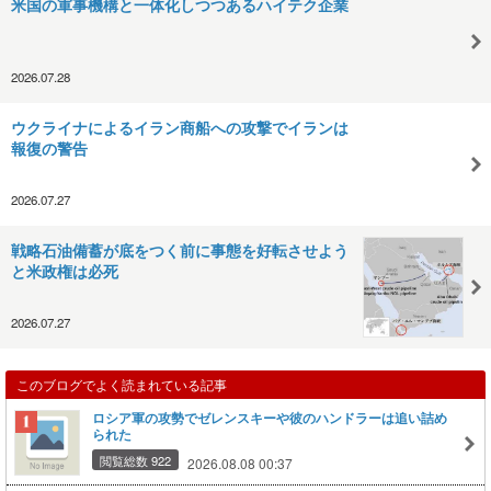
米国の軍事機構と一体化しつつあるハイテク企業
2026.07.28
ウクライナによるイラン商船への攻撃でイランは
報復の警告
2026.07.27
戦略石油備蓄が底をつく前に事態を好転させよう
と米政権は必死
2026.07.27
このブログでよく読まれている記事
ロシア軍の攻勢でゼレンスキーや彼のハンドラーは追い詰め
られた
閲覧総数 922
2026.08.08 00:37