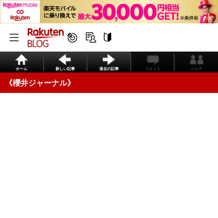
ホーム
新しい記事
過去の記事
コメント
シェア
《櫻井ジャーナル》