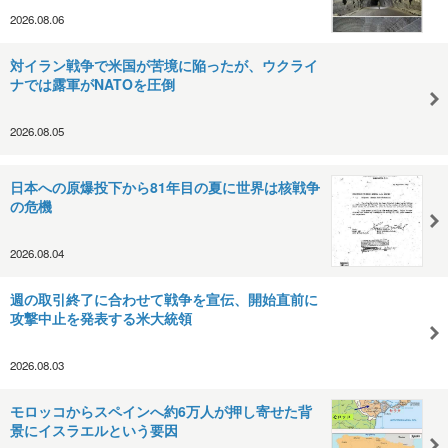
2026.08.06
対イラン戦争で米国が苦境に陥ったが、ウクライ
ナでは露軍がNATOを圧倒
2026.08.05
日本への原爆投下から81年目の夏に世界は核戦争
の危機
2026.08.04
週の取引終了に合わせて戦争を宣伝、開始直前に
攻撃中止を発表する米大統領
2026.08.03
モロッコからスペインへ約6万人が押し寄せた背
景にイスラエルという要因