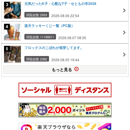
元気だったK子・心配なT子・せともの市2026
閲覧総数 2933
2026.08.06 22:54
楽天ラッキーくじ一覧（PC版）
閲覧総数 11198811
2026.08.07 08:35
フロックスのこぼれが発芽してます。
閲覧総数 2382
2026.08.05 19:44
もっと見る