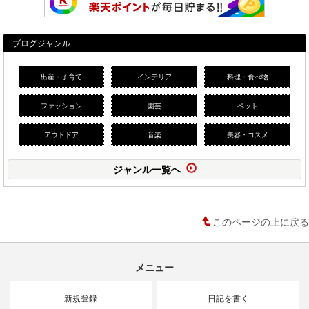
ブログジャンル
出産・子育て
インテリア
料理・食べ物
ファッション
園芸
ペット
アウトドア
音楽
美容・コスメ
ジャンル一覧へ
このページの上に戻る
メニュー
新規登録
日記を書く