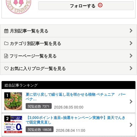
フォローする
月別記事一覧を見る
カテゴリ別記事一覧を見る
フリーページ一覧を見る
お気に入りブログ一覧を見る
総合記事ランキング
夏に切り戻しで繰り返し花を咲かせる植物 ペチュニア バー
ベナ…
閲覧総数 7371
2026.08.05 00:00
【3,000ポイント進呈×抽選キャンペーン実施中】楽天でんき
で固定費見直し
閲覧総数 18638
2026.08.04 11:00