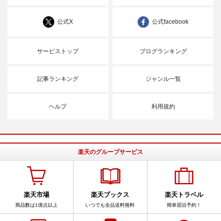
公式X
公式facebook
サービストップ
ブログランキング
記事ランキング
ジャンル一覧
ヘルプ
利用規約
楽天のグループサービス
楽天市場
楽天ブックス
楽天トラベル
商品数は1億点以上
いつでも全品送料無料
簡単宿泊予約！