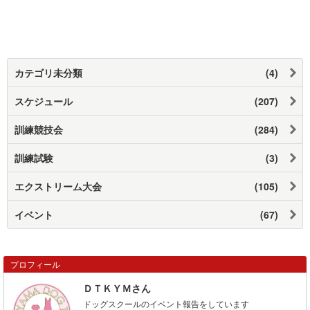
カテゴリ未分類
(4)
スケジュール
(207)
訓練競技会
(284)
訓練試験
(3)
エクストリーム大会
(105)
イベント
(67)
プロフィール
ＤＴＫＹＭさん
ドッグスクールのイベント報告をしています