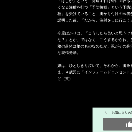
「はしか」という、発病すれば命に関わる
くなる注射を打つ「予防接種」という予防
種」を受けていること、掛かり付けの医者
説明した後、「だから、注射をしに行こう
今度ばかりは、「こうしたら良いと思うけ
な？」とか、ではなく、こうするからね、
娘の身体は娘のものなのだが、親がその身
な親権発動。
娘は、ひとしきり泣いて、それから、御飯
ま、４歳児に「インフォームドコンセント
ど（笑）
お気に入りの