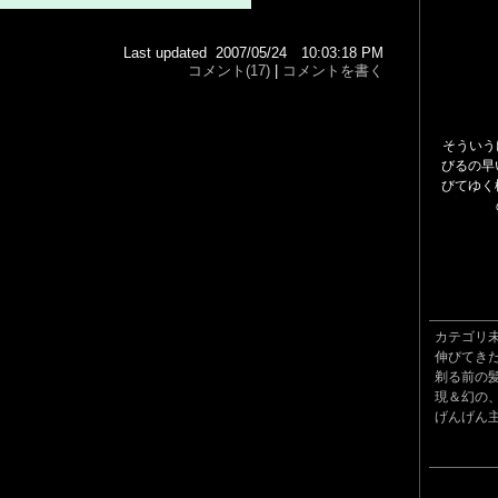
Last updated 2007/05/24 10:03:18 PM
コメント(17)
|
コメントを書く
そういう
びるの早
びてゆく
カテゴリ
伸びてき
剃る前の
現＆幻の
げんげん