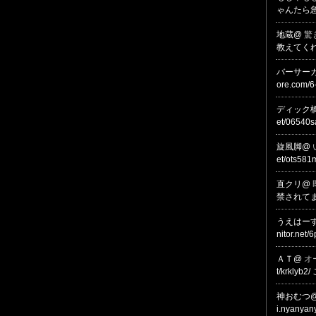
ゃんたら
地蔵@
驚
教えてく
バーサー
ore.com/
ディック
et/06540
旋風脚@
et/ots581
直クリ@
禁されて
うえはー
nitor.net
ＡＴ@
オ
t/krklyb2
神おむつ
i.nyanya