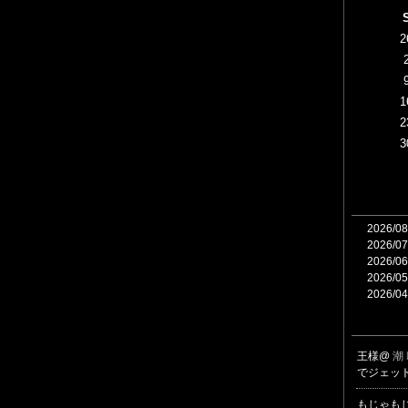
2
1
2
3
2026/08
2026/07
2026/06
2026/05
2026/04
王様@
潮
でジェッ
もじゃも