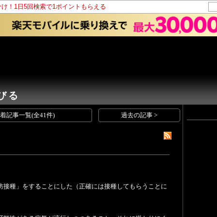
分け！1日5回検索で1ポイントもらえる
びる
着記事一覧(全41件)
過去の記事 >
防接種」をすることにした（正確には接種してもらうことに