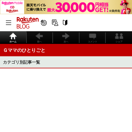
ホーム
前へ
次へ
コメント
シェア
Ｇママのひとりごと
カテゴリ別記事一覧