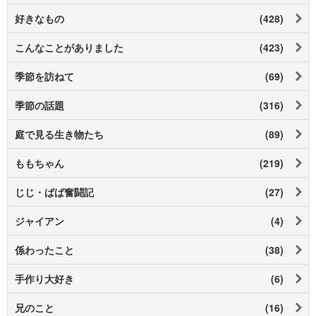
好きなもの
(428)
こんなことがありました
(423)
季節を訪ねて
(69)
季節の話題
(316)
庭で見る生き物たち
(89)
ももちゃん
(219)
じじ・ばば奮闘記
(27)
ジャイアン
(4)
係わったこと
(38)
手作り大好き
(6)
兄のこと
(16)