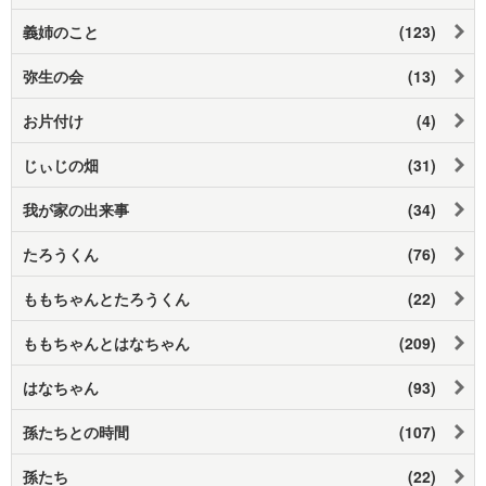
義姉のこと
(123)
弥生の会
(13)
お片付け
(4)
じぃじの畑
(31)
我が家の出来事
(34)
たろうくん
(76)
ももちゃんとたろうくん
(22)
ももちゃんとはなちゃん
(209)
はなちゃん
(93)
孫たちとの時間
(107)
孫たち
(22)