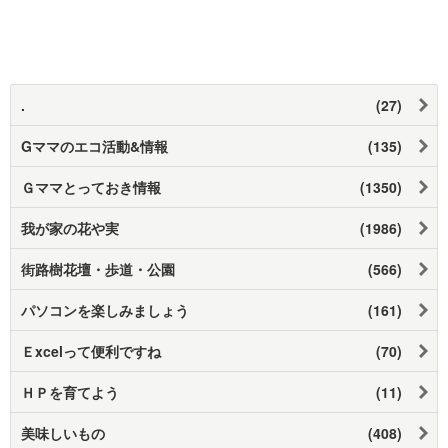
.
(27)
Gママのエコ活動&情報
(135)
Ｇママとっておき情報
(1350)
我が家の花や実
(1986)
街路樹花壇・歩道・公園
(566)
パソコンを楽しみましょう
(161)
Ｅxcelって便利ですね
(70)
ＨＰを育てよう
(11)
美味しいもの
(408)