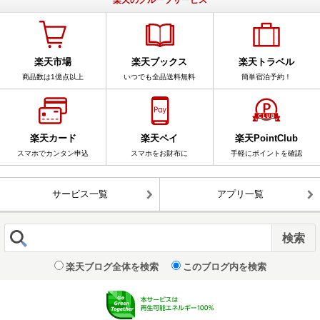
楽天市場
楽天ブックス
楽天トラベル
商品数は1億点以上
いつでも全品送料無料
簡単宿泊予約！
楽天カード
楽天ペイ
楽天PointClub
スマホでカンタン申込
スマホをお財布に
手軽にポイントを確認
サービス一覧
アプリ一覧
楽天ブログ全体を検索
このブログ内を検索