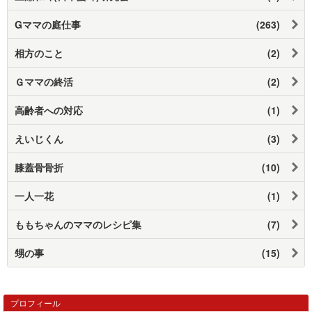
Gママの庭仕事
(263)
相方のこと
(2)
Ｇママの終活
(2)
高齢者への対応
(1)
えいじくん
(3)
膝蓋骨骨折
(10)
一人一花
(1)
ももちゃんのママのレシピ集
(7)
甥の事
(15)
プロフィール