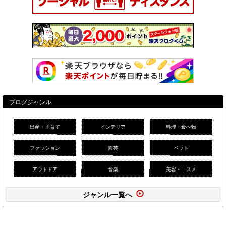
ブログジャンル
出産・子育て
インテリア
料理・食べ物
ファッション
園芸
ペット
アウトドア
音楽
美容・コスメ
ジャンル一覧へ