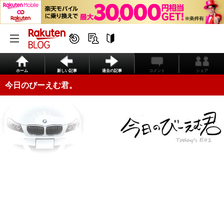
ホーム
新しい記事
過去の記事
コメント
シェア
今日のびーえむ君。