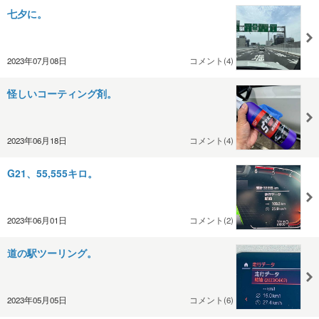
七夕に。
2023年07月08日
コメント(4)
怪しいコーティング剤。
2023年06月18日
コメント(4)
G21、55,555キロ。
2023年06月01日
コメント(2)
道の駅ツーリング。
2023年05月05日
コメント(6)