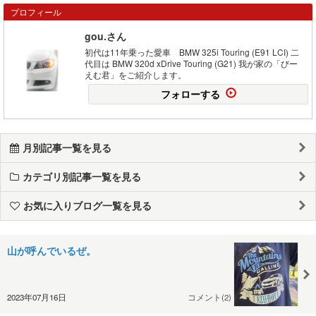
プロフィール
gou.さん
初代は11年乗った愛車 BMW 325i Touring (E91 LCI) 二
代目は BMW 320d xDrive Touring (G21) 我が家の「びー
えむ君」をご紹介します。
フォローする
月別記事一覧を見る
カテゴリ別記事一覧を見る
お気に入りブログ一覧を見る
山が呼んでいるぜ。
2023年07月16日
コメント(2)