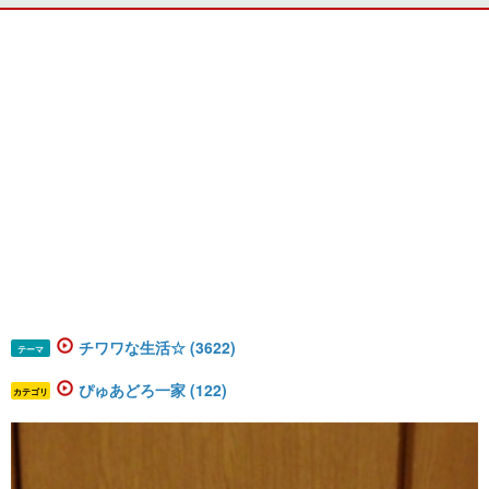
チワワな生活☆ (3622)
テーマ
ぴゅあどろ一家 (122)
カテゴリ