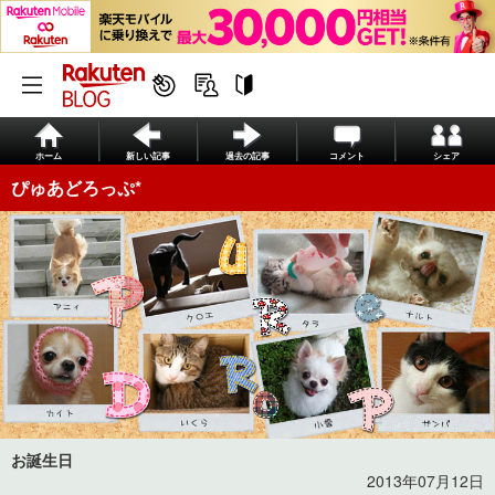
ホーム
新しい記事
過去の記事
コメント
シェア
ぴゅあどろっぷ*
お誕生日
2013年07月12日