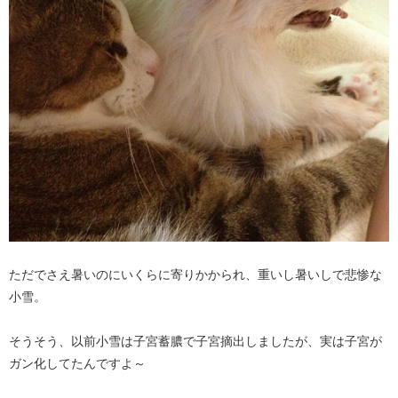
ただでさえ暑いのにいくらに寄りかかられ、重いし暑いしで悲惨な
小雪。
そうそう、以前小雪は子宮蓄膿で子宮摘出しましたが、実は子宮が
ガン化してたんですよ～