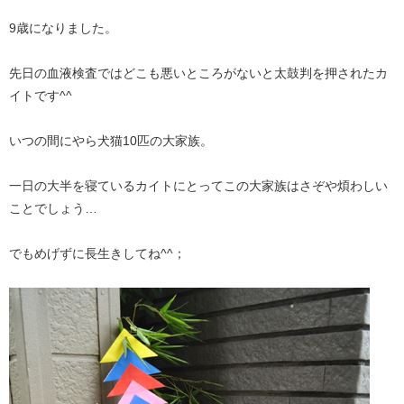
9歳になりました。
先日の血液検査ではどこも悪いところがないと太鼓判を押されたカ
イトです^^
いつの間にやら犬猫10匹の大家族。
一日の大半を寝ているカイトにとってこの大家族はさぞや煩わしい
ことでしょう…
でもめげずに長生きしてね^^；