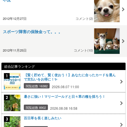
2012年12月27日
コメント(2)
スポーツ障害の保険金って。。。
2012年11月25日
コメント(10)
総合記事ランキング
【賢く貯めて、賢く使おう！】あなたに合ったカードを選ん
で支払いをお得に！✨
閲覧総数 16382
2026.08.07 11:00
暑さに強い！マリーゴールドと日々草の種を採ろう！
閲覧総数 8902
2026.08.08 16:58
百日草を長く楽しみたい