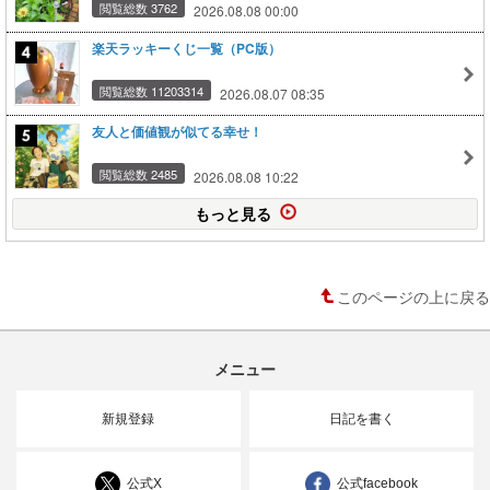
閲覧総数 3762
2026.08.08 00:00
楽天ラッキーくじ一覧（PC版）
閲覧総数 11203314
2026.08.07 08:35
友人と価値観が似てる幸せ！
閲覧総数 2485
2026.08.08 10:22
もっと見る
このページの上に戻る
メニュー
新規登録
日記を書く
公式X
公式facebook