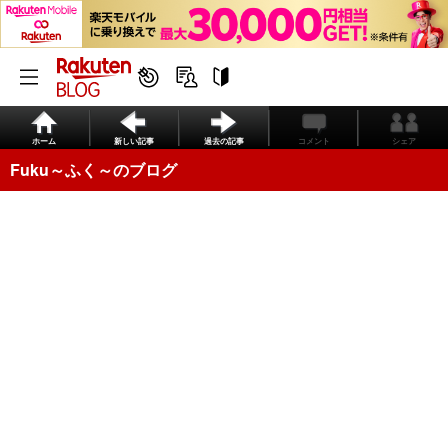
ホーム
新しい記事
過去の記事
コメント
シェア
Fuku～ふく～のブログ