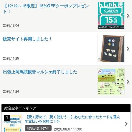
【12/12～15限定】15%OFFクーポンプレゼン
ト！
2025.12.04
販売サイト再開しました！
2025.11.25
出張上岡馬頭観音マルシェ終了しました
2025.11.24
総合記事ランキング
【賢く貯めて、賢く使おう！】あなたに合ったカードを選ん
で支払いをお得に！✨
閲覧総数 16744
2026.08.07 11:00