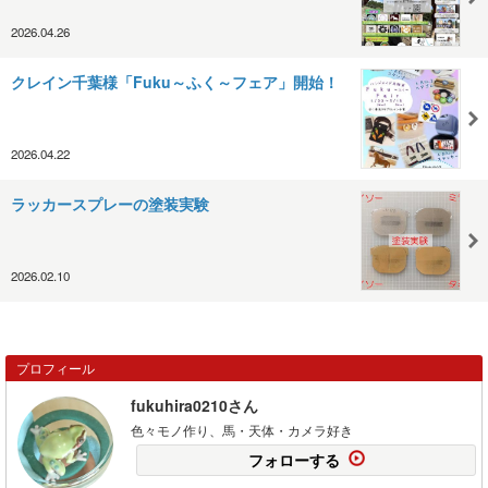
2026.04.26
クレイン千葉様「Fuku～ふく～フェア」開始！
2026.04.22
ラッカースプレーの塗装実験
2026.02.10
プロフィール
fukuhira0210さん
色々モノ作り、馬・天体・カメラ好き
フォローする