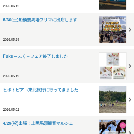
2026.06.12
5/30(土)船橋競馬場フリマに出店します
2026.05.29
Fuku～ふく～フェア終了しました
2026.05.19
ヒポトピア→東北旅行に行ってきました
2026.05.02
4/29(祝)出張！上岡馬頭観音マルシェ