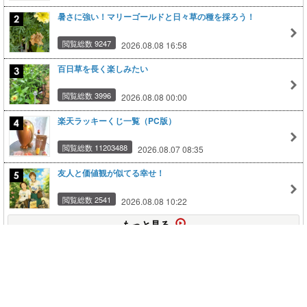
暑さに強い！マリーゴールドと日々草の種を採ろう！
閲覧総数 9247
2026.08.08 16:58
百日草を長く楽しみたい
閲覧総数 3996
2026.08.08 00:00
楽天ラッキーくじ一覧（PC版）
閲覧総数 11203488
2026.08.07 08:35
友人と価値観が似てる幸せ！
閲覧総数 2541
2026.08.08 10:22
もっと見る
このページの上に戻る