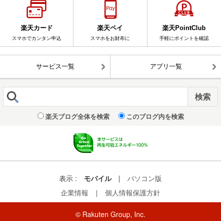
楽天カード
楽天ペイ
楽天PointClub
スマホでカンタン申込
スマホをお財布に
手軽にポイントを確認
サービス一覧
アプリ一覧
楽天ブログ全体を検索
このブログ内を検索
表示 :
モバイル
|
パソコン版
企業情報
｜
個人情報保護方針
© Rakuten Group, Inc.