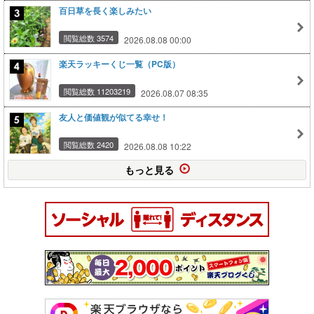
百日草を長く楽しみたい
閲覧総数 3574
2026.08.08 00:00
楽天ラッキーくじ一覧（PC版）
閲覧総数 11203219
2026.08.07 08:35
友人と価値観が似てる幸せ！
閲覧総数 2420
2026.08.08 10:22
もっと見る