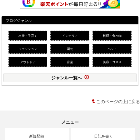
ブログジャンル
出産・子育て
インテリア
料理・食べ物
ファッション
園芸
ペット
アウトドア
音楽
美容・コスメ
ジャンル一覧へ
このページの上に戻る
メニュー
新規登録
日記を書く