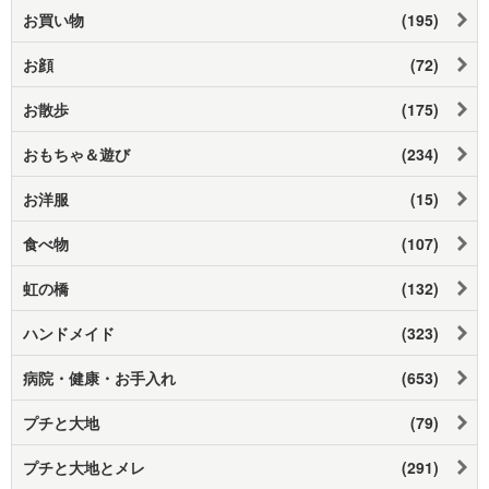
お買い物
(195)
お顔
(72)
お散歩
(175)
おもちゃ＆遊び
(234)
お洋服
(15)
食べ物
(107)
虹の橋
(132)
ハンドメイド
(323)
病院・健康・お手入れ
(653)
プチと大地
(79)
プチと大地とメレ
(291)