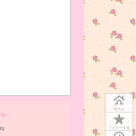
ホーム
て色々
☆
フォローする
31)