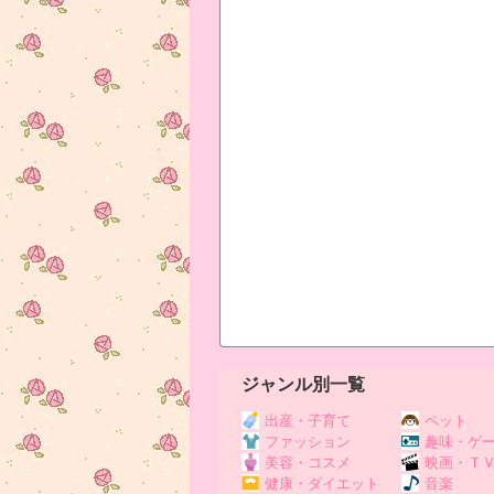
ジャンル別一覧
出産・子育て
ペット
ファッション
趣味・ゲ
美容・コスメ
映画・Ｔ
健康・ダイエット
音楽