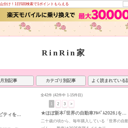
ト山分け！1日5回検索で1ポイントもらえる
RinRin家
月別記事
カテゴリ別記事
よく読まれている
全42件 (42件中 1-15件目)
1
2
3
>
★ほぼ新本｢世界の自動車ｱﾙﾊﾞﾑ2026｣を…
ィピティを…
二十歳の頃から、毎年購入している「世界の自
バム」、昨年は2025年版をメルカリ…