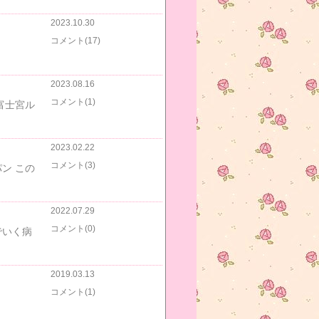
2023.10.30
コメント(17)
2023.08.16
コメント(1)
富士宮ル
2023.02.22
コメント(3)
ン この
2022.07.29
コメント(0)
でいく病
2019.03.13
コメント(1)