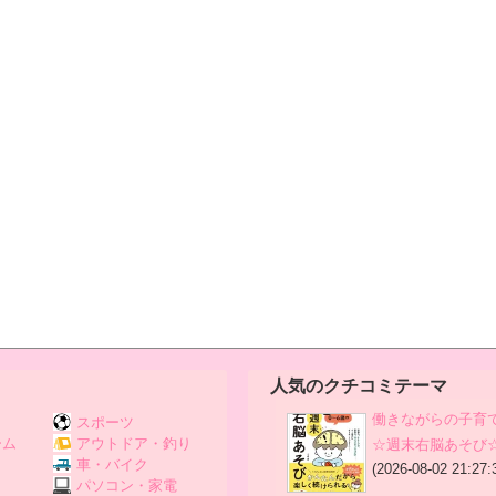
人気のクチコミテーマ
働きながらの子育
スポーツ
ーム
アウトドア・釣り
☆週末右脳あそび
Ｖ
車・バイク
(2026-08-02 21:27:
パソコン・家電