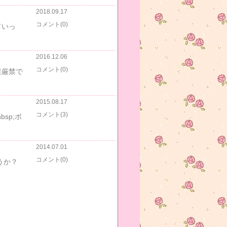
2018.09.17
コメント(0)
ていっ
2016.12.06
コメント(0)
里厳禁で
2015.08.17
コメント(3)
sp;ボ
2014.07.01
コメント(0)
うか？