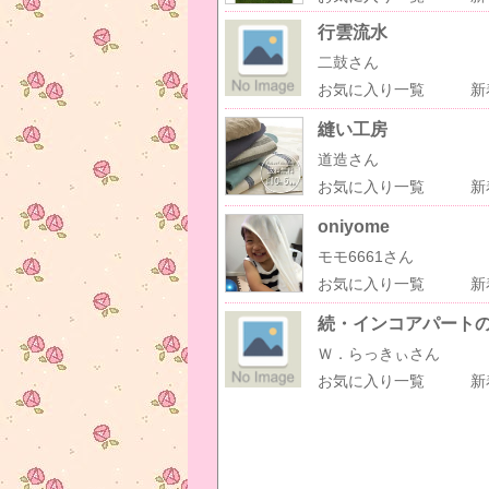
行雲流水
二鼓さん
お気に入り一覧
新
縫い工房
道造さん
お気に入り一覧
新
oniyome
モモ6661さん
お気に入り一覧
新
続・インコアパート
Ｗ．らっきぃさん
お気に入り一覧
新