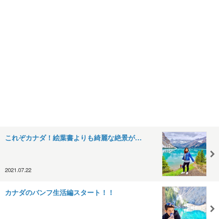
これぞカナダ！絵葉書よりも綺麗な絶景が…
2021.07.22
カナダのバンフ生活編スタート！！