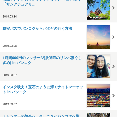
「サンクチュアリ…
2019.03.14
格安バスでバンコクからパタヤの行く方法
2019.03.08
1時間600円のマッサージ(股関節のリンパほぐし
多め) in バンコク
2019.03.07
インスタ映え！宝石のように輝くナイトマーケッ
ト in バンコク
2019.03.07
ミャンマーの教会へ、そしてタイバンコクへ飛