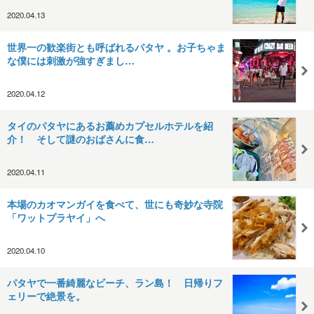
2020.04.13
世界一の歓楽街とも呼ばれるパタヤ 。お子ちゃま
な僕には刺激が強すぎまし…
2020.04.12
タイのパタヤにあるお薦めカプセルホテルを紹
介！ そして謎のおばさんに食…
2020.04.11
本場のカオマンガイを食べて、世にも奇妙な寺院
「ワットプラヤイ」へ
2020.04.10
パタヤで一番綺麗なビーチ、ラン島！ 日帰りフ
ェリーで絶景を。