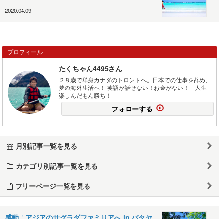
2020.04.09
プロフィール
たくちゃん4495さん
２８歳で単身カナダのトロントへ。日本での仕事を辞め、
夢の海外生活へ！ 英語が話せない！お金がない！ 人生
楽しんだもん勝ち！
フォローする
月別記事一覧を見る
カテゴリ別記事一覧を見る
フリーページ一覧を見る
感動！アジアのサグラダファミリアへ in パタヤ