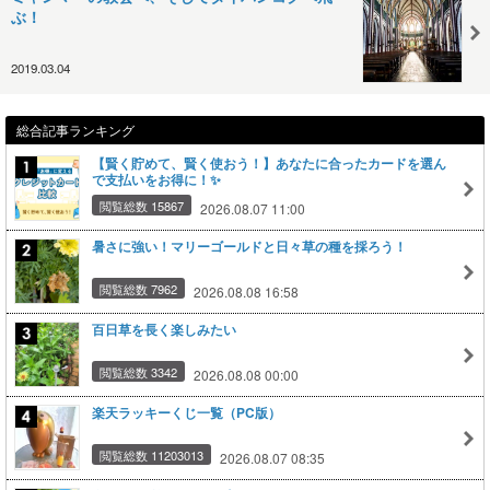
ぶ！
2019.03.04
総合記事ランキング
【賢く貯めて、賢く使おう！】あなたに合ったカードを選ん
で支払いをお得に！✨
閲覧総数 15867
2026.08.07 11:00
暑さに強い！マリーゴールドと日々草の種を採ろう！
閲覧総数 7962
2026.08.08 16:58
百日草を長く楽しみたい
閲覧総数 3342
2026.08.08 00:00
楽天ラッキーくじ一覧（PC版）
閲覧総数 11203013
2026.08.07 08:35