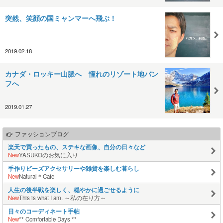
突然、笑顔の国ミャンマーへ飛ぶ！
2019.02.18
カナダ・ロッキー山脈へ 憧れのリゾート地バン
フへ
2019.01.27
ファッションブログ
楽天で買ったもの、ステキな画像、自分の日々など
New
YASUKOのお気に入り
手作りビーズアクセサリーや雑貨を楽しむ暮らし
New
Natural＊Cafe
人生の後半戦を楽しく、穏やかに過ごせるように
New
This is what I am. ～私の在り方～
日々のコーディネート手帖
New
** Comfortable Days **