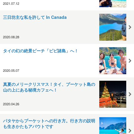
2021.07.12
三日坊主な私を許して In Canada
2020.08.28
タイの幻の絶景ビーチ「ピピ諸島」へ！
2020.05.07
真夏のメリークリスマス！タイ、プーケット島の
山の上にある秘境カフェへ！
2020.04.26
パタヤからプーケットへの行き方。行き方の説明
も生きかたもアバウトです