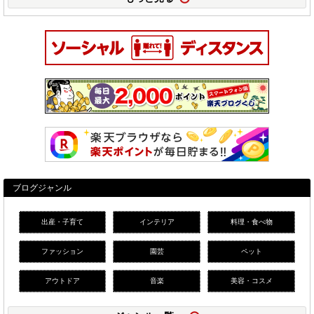
ブログジャンル
出産・子育て
インテリア
料理・食べ物
ファッション
園芸
ペット
アウトドア
音楽
美容・コスメ