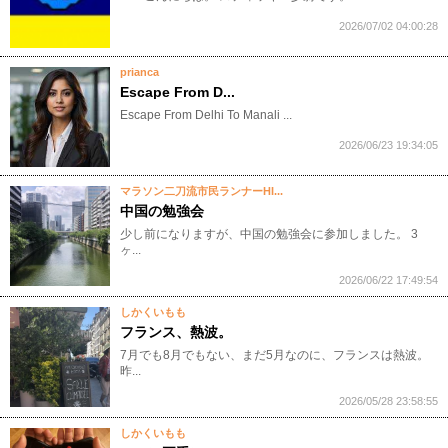
2026/07/02 04:00:28
prianca
Escape From D...
Escape From Delhi To Manali ...
2026/06/23 19:34:05
マラソン二刀流市民ランナーHI...
中国の勉強会
少し前になりますが、中国の勉強会に参加しました。 3
ヶ...
2026/06/22 17:49:54
しかくいもも
フランス、熱波。
7月でも8月でもない、まだ5月なのに、フランスは熱波。
昨...
2026/05/28 23:58:55
しかくいもも