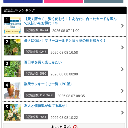
総合記事ランキング
【賢く貯めて、賢く使おう！】あなたに合ったカードを選ん
で支払いをお得に！✨
閲覧総数 16744
2026.08.07 11:00
暑さに強い！マリーゴールドと日々草の種を採ろう！
閲覧総数 9247
2026.08.08 16:58
百日草を長く楽しみたい
閲覧総数 3996
2026.08.08 00:00
楽天ラッキーくじ一覧（PC版）
閲覧総数 11203488
2026.08.07 08:35
友人と価値観が似てる幸せ！
閲覧総数 2541
2026.08.08 10:22
もっと見る