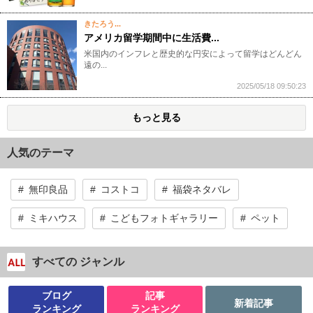
きたろう...
アメリカ留学期間中に生活費...
米国内のインフレと歴史的な円安によって留学はどんどん
遠の...
2025/05/18 09:50:23
もっと見る
人気のテーマ
無印良品
コストコ
福袋ネタバレ
ミキハウス
こどもフォトギャラリー
ペット
すべての ジャンル
ブログ
記事
新着記事
ランキング
ランキング