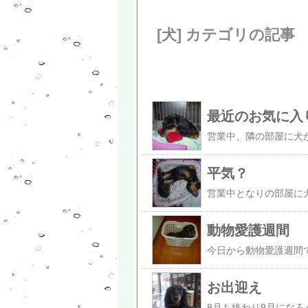
[犬] カテゴリの記事
最近のお気に入
平気？
動物愛護週間
お出迎え