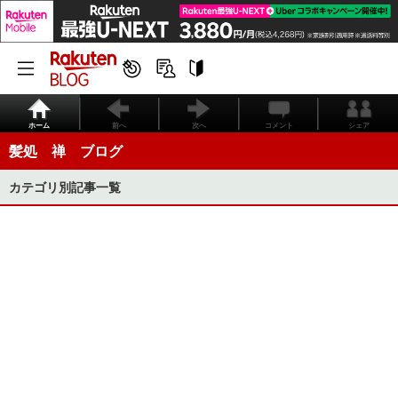
ホーム
前へ
次へ
コメント
シェア
髪処 禅 ブログ
カテゴリ別記事一覧