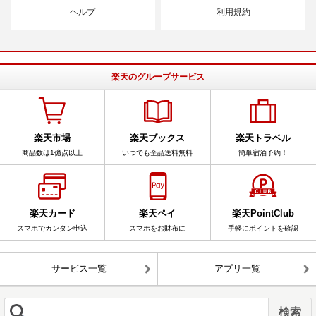
ヘルプ
利用規約
楽天のグループサービス
楽天市場
楽天ブックス
楽天トラベル
商品数は1億点以上
いつでも全品送料無料
簡単宿泊予約！
楽天カード
楽天ペイ
楽天PointClub
スマホでカンタン申込
スマホをお財布に
手軽にポイントを確認
サービス一覧
アプリ一覧