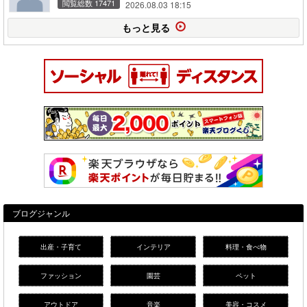
閲覧総数 17471
2026.08.03 18:15
もっと見る
ブログジャンル
出産・子育て
インテリア
料理・食べ物
ファッション
園芸
ペット
アウトドア
音楽
美容・コスメ