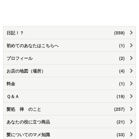
日記！？
(559)
初めてのあなたはこちらへ
(1)
プロフィール
(2)
お店の地図（場所）
(4)
料金
(1)
Ｑ＆Ａ
(19)
髪処 禅 のこと
(257)
あなたの役に立つ商品
(21)
髪についてのマメ知識
(33)