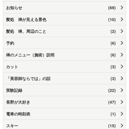
お知らせ
(69)
髪処 禅が見える景色
(10)
髪処 禅、周辺のこと
(2)
予約
(6)
禅のメニュー（施術）説明
(6)
カット
(3)
「美容師ならでは」の話
(3)
実験記録
(22)
長野が大好き
(47)
電車の時刻表
(1)
スキー
(15)