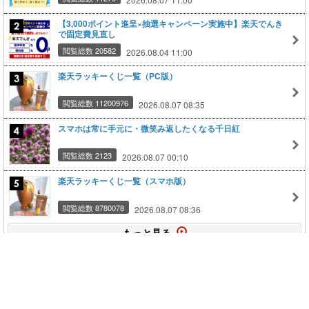
【3,000ポイント進呈×抽選キャンペーン実施中】楽天でんき
で固定費見直し
閲覧総数 20582
2026.08.04 11:00
楽天ラッキーくじ一覧（PC版）
閲覧総数 11200976
2026.08.07 08:35
スマホは常に手元に・微笑み返したくなる千日紅
閲覧総数 2123
2026.08.07 00:10
楽天ラッキーくじ一覧（スマホ版）
閲覧総数 8780078
2026.08.07 08:36
もっと見る
このページの上に戻る