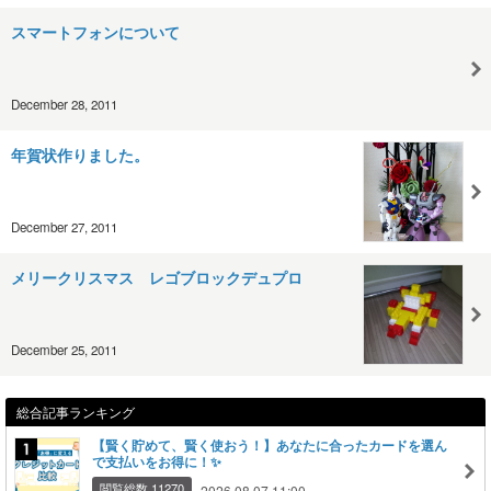
スマートフォンについて
December 28, 2011
年賀状作りました。
December 27, 2011
メリークリスマス レゴブロックデュプロ
December 25, 2011
総合記事ランキング
【賢く貯めて、賢く使おう！】あなたに合ったカードを選ん
で支払いをお得に！✨
閲覧総数 11270
2026.08.07 11:00