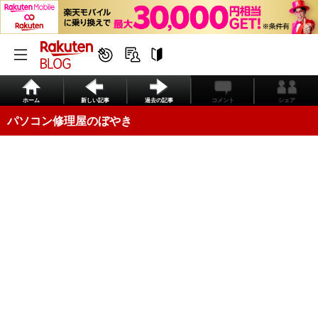
ホーム
新しい記事
過去の記事
コメント
シェア
パソコン修理屋のぼやき