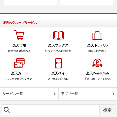
楽天のグループサービス
楽天市場
楽天ブックス
楽天トラベル
商品数は1億点以上
いつでも全品送料無料
簡単宿泊予約！
楽天カード
楽天ペイ
楽天PointClub
スマホでカンタン申込
スマホをお財布に
手軽にポイントを確認
サービス一覧
アプリ一覧