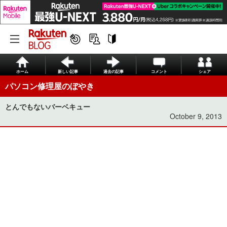
ホーム
新しい記事
過去の記事
コメント
シェア
パソコン修理屋のぼやき
とんでもないバーベキュー
October 9, 2013