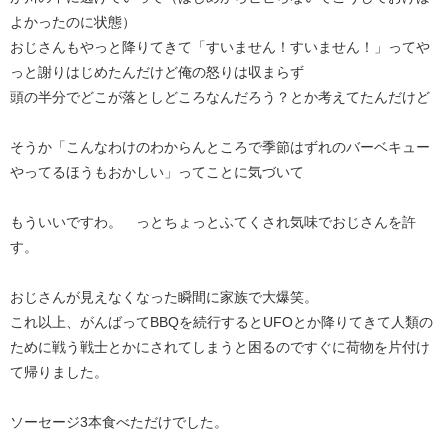
よかったのに状態）
おじさんもやっと降りてきて「すいません！すいません！」ってや
っと謝りはじめたんだけど俺の怒りは収まらず
頭の半分でどこが落としどころなんだろう？とか考えてたんだけど
そうか「こんなわけのわからんところで季節はずれのバーベキュー
やってるほうもおかしい」ってことに気づいて
もういいですわ。 っとちょっとふてくされ気味でおじさんを許
す。
おじさんが見えなくなった瞬間に家族で大爆笑。
これ以上、がんばってBBQを続行するとUFOとか降りてきて人類の
ために戦う戦士とかにされてしまうと困るのですぐに荷物を片付け
て帰りました。
ソーセージ3本食べただけでした。