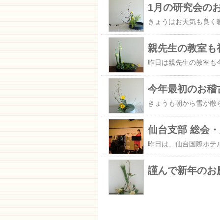
1月の研究会の
親先生の教室も
今年最初のお稽
仙台支部 総会
謹んで新年のお