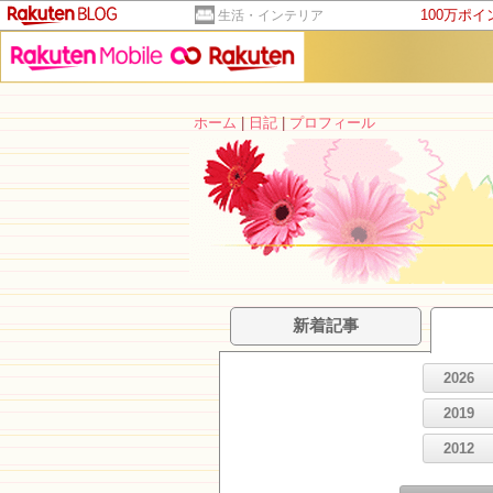
100万ポ
生活・インテリア
ホーム
|
日記
|
プロフィール
新着記事
2026
2019
2012