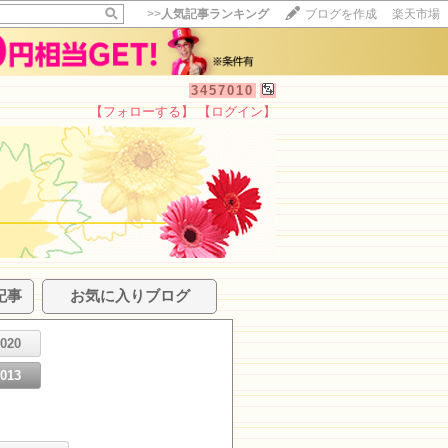
>>
人気記事ランキング
ブログを作成
楽天市場
3457010
【フォローする】
【ログイン】
記事
お気に入りブログ
2020
2013