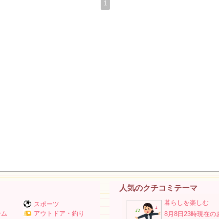
1
人気のクチコミテーマ
暮らしを楽しむ
スポーツ
ーム
アウトドア・釣り
8月8日23時現在