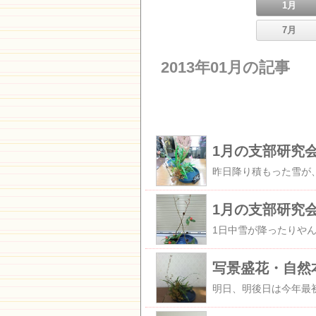
1月
7月
2013年01月の記事
1月の支部研究会
1月の支部研究
写景盛花・自然