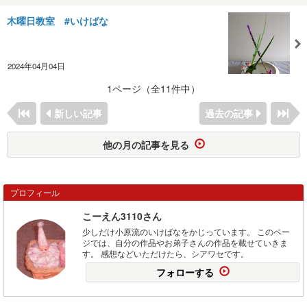
木曜日教室 #いけばな
2024年04月04日
1ページ（全11件中）
新しい記事
過去の記事
他の月の記事を見る
プロフィール
こーえん3110さん
少しだけ小原流のいけばなをかじっています。 このペー
ジでは、自分の作品やお弟子さんの作品を載せていきま
す。 感想などいただけたら、シアワセです。
フォローする