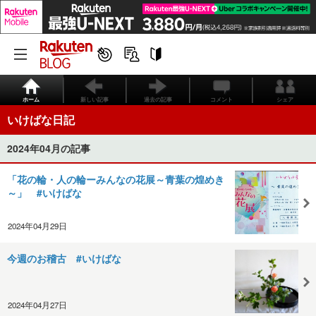
ホーム
新しい記事
過去の記事
コメント
シェア
いけばな日記
2024年04月の記事
「花の輪・人の輪ーみんなの花展～青葉の煌めき
～」 #いけばな
2024年04月29日
今週のお稽古 #いけばな
2024年04月27日