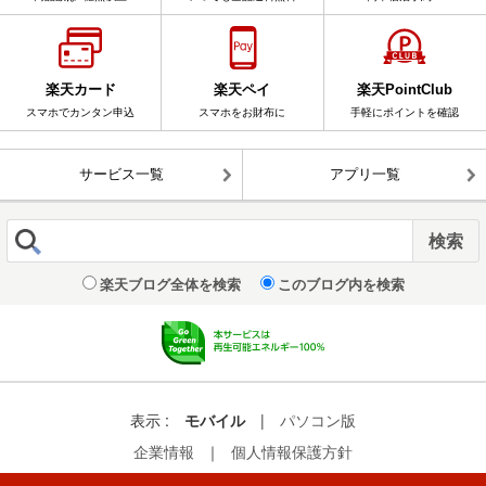
楽天カード
楽天ペイ
楽天PointClub
スマホでカンタン申込
スマホをお財布に
手軽にポイントを確認
サービス一覧
アプリ一覧
楽天ブログ全体を検索
このブログ内を検索
表示 :
モバイル
|
パソコン版
企業情報
｜
個人情報保護方針