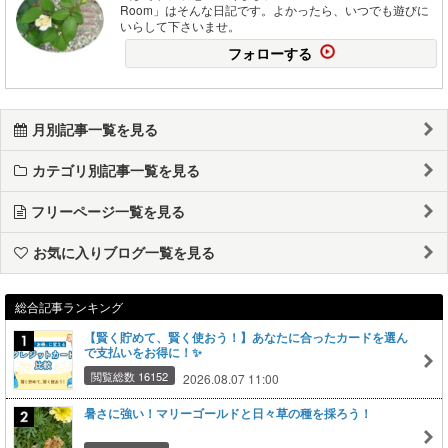
Room」はそんな日記です。よかったら、いつでも遊びに
いらして下さいませ。
フォローする
月別記事一覧を見る
カテゴリ別記事一覧を見る
フリーページ一覧を見る
お気に入りブログ一覧を見る
総合記事ランキング
【賢く貯めて、賢く使おう！】あなたに合ったカードを選ん
で支払いをお得に！✨
閲覧総数 16152
2026.08.07 11:00
暑さに強い！マリーゴールドと日々草の種を採ろう！