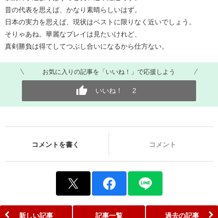
昔の代表を思えば、かなり素晴らしいはず。
日本の実力を思えば、現状はベストに限りなく近いでしょう。
そりゃあね。華麗なプレイは見たいけれど、
真剣勝負は得てしてつぶし合いになるから仕方ない。
お気に入りの記事を「いいね！」で応援しよう
いいね！
2
コメントを書く
コメント
新しい記事
記事一覧
過去の記事