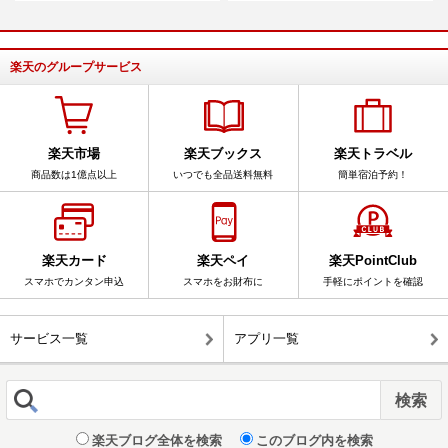
楽天のグループサービス
楽天市場
楽天ブックス
楽天トラベル
商品数は1億点以上
いつでも全品送料無料
簡単宿泊予約！
楽天カード
楽天ペイ
楽天PointClub
スマホでカンタン申込
スマホをお財布に
手軽にポイントを確認
サービス一覧
アプリ一覧
楽天ブログ全体を検索
このブログ内を検索