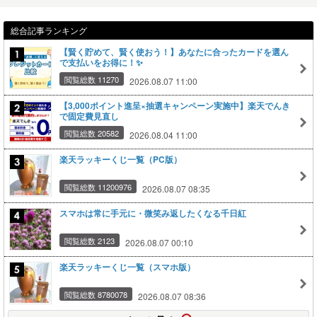
総合記事ランキング
【賢く貯めて、賢く使おう！】あなたに合ったカードを選ん
で支払いをお得に！✨
閲覧総数 11270
2026.08.07 11:00
【3,000ポイント進呈×抽選キャンペーン実施中】楽天でんき
で固定費見直し
閲覧総数 20582
2026.08.04 11:00
楽天ラッキーくじ一覧（PC版）
閲覧総数 11200976
2026.08.07 08:35
スマホは常に手元に・微笑み返したくなる千日紅
閲覧総数 2123
2026.08.07 00:10
楽天ラッキーくじ一覧（スマホ版）
閲覧総数 8780078
2026.08.07 08:36