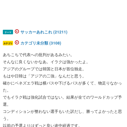
サッカーあれこれ (21211)
テーマ
カテゴリ未分類 (3108)
カテゴリ
あちこちで代表への批判があるみたい。
そんなに良くないかなあ。イラクは強かったよ。
アジアのグループでは韓国と日本が首位独走。
もはや日韓は「アジアの二強」なんだと思う。
確かにベネズエラ戦は横パスや下げるパスが多くて、物足りなかっ
た。
でもイラク戦は強化試合ではない。結果が全てのワールドカップ予
選。
コンディションが整わない選手もいた訳だし、勝ってよかったと思
う。
以前の予選よりはずっと良い途中経過です。