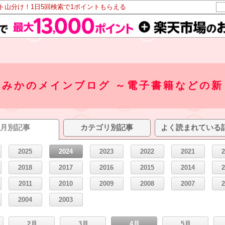
ント山分け！1日5回検索で1ポイントもらえる
藤みかのメインブログ ～電子書籍などの新
月別記事
カテゴリ別記事
よく読まれている
2025
2024
2023
2022
2021
2018
2017
2016
2015
2014
2011
2010
2009
2008
2007
2004
2003
2月
3月
4月
5月