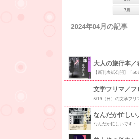
7月
2024年04月の記事
大人の旅行本／
文学フリマ／フ
なんだか忙しい