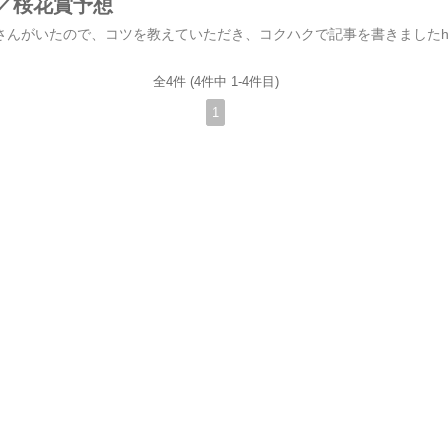
／桜花賞予想
全4件 (4件中 1-4件目)
1