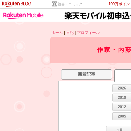
100万ポイ
読書・コミック
ホーム
|
日記
|
プロフィール
作家・内
新着記事
2026
2019
2012
2005
1月