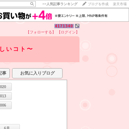
>>
人気記事ランキング
ブログを作成
楽天市場
4171340
【フォローする】
【ログイン】
しいコト〜
記事
お気に入りブログ
2020
2013
2006
6月