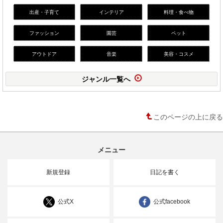
出産・子育て
インテリア
料理・食べ物
ファッション
園芸
ペット
アウトドア
音楽
美容・コスメ
ジャンル一覧へ
このページの上に戻る
メニュー
新規登録
日記を書く
公式X
公式facebook