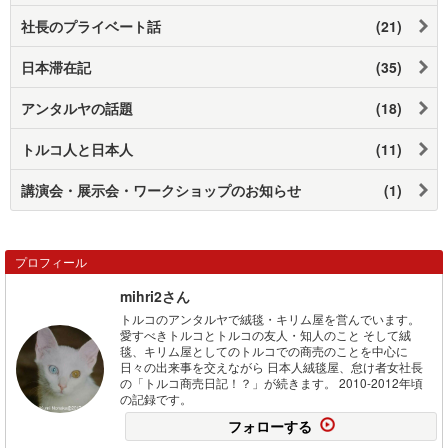
社長のプライベート話
(21)
日本滞在記
(35)
アンタルヤの話題
(18)
トルコ人と日本人
(11)
講演会・展示会・ワークショップのお知らせ
(1)
プロフィール
mihri2さん
トルコのアンタルヤで絨毯・キリム屋を営んでいます。
愛すべきトルコとトルコの友人・知人のこと そして絨
毯、キリム屋としてのトルコでの商売のことを中心に
日々の出来事を交えながら 日本人絨毯屋、怠け者女社長
の「トルコ商売日記！？」が続きます。 2010-2012年頃
の記録です。
フォローする