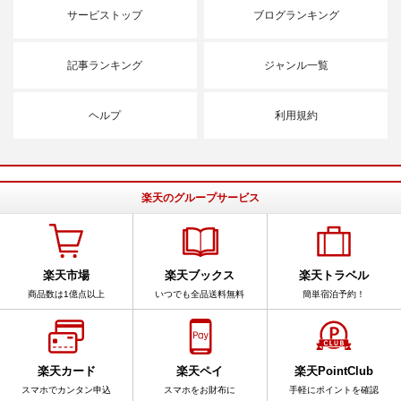
サービストップ
ブログランキング
記事ランキング
ジャンル一覧
ヘルプ
利用規約
楽天のグループサービス
楽天市場
楽天ブックス
楽天トラベル
商品数は1億点以上
いつでも全品送料無料
簡単宿泊予約！
楽天カード
楽天ペイ
楽天PointClub
スマホでカンタン申込
スマホをお財布に
手軽にポイントを確認