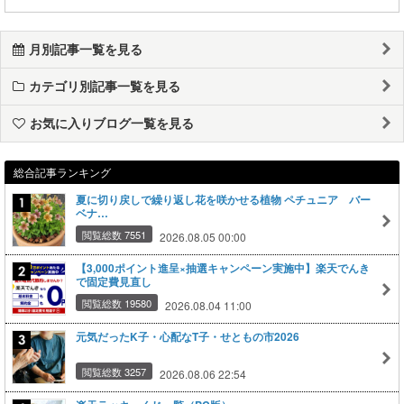
月別記事一覧を見る
カテゴリ別記事一覧を見る
お気に入りブログ一覧を見る
総合記事ランキング
夏に切り戻しで繰り返し花を咲かせる植物 ペチュニア バー
ベナ…
閲覧総数 7551
2026.08.05 00:00
【3,000ポイント進呈×抽選キャンペーン実施中】楽天でんき
で固定費見直し
閲覧総数 19580
2026.08.04 11:00
元気だったK子・心配なT子・せともの市2026
閲覧総数 3257
2026.08.06 22:54