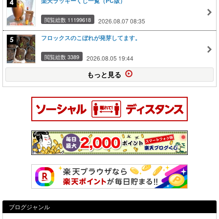
楽天ラッキーくじ一覧（PC版）
閲覧総数 11199618
2026.08.07 08:35
フロックスのこぼれが発芽してます。
閲覧総数 3389
2026.08.05 19:44
もっと見る
ブログジャンル