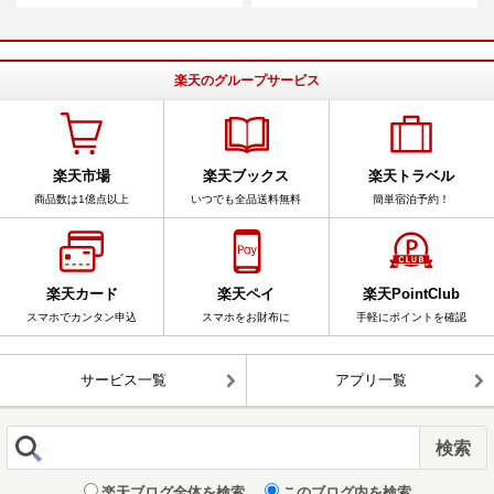
楽天のグループサービス
楽天市場
楽天ブックス
楽天トラベル
商品数は1億点以上
いつでも全品送料無料
簡単宿泊予約！
楽天カード
楽天ペイ
楽天PointClub
スマホでカンタン申込
スマホをお財布に
手軽にポイントを確認
サービス一覧
アプリ一覧
楽天ブログ全体を検索
このブログ内を検索