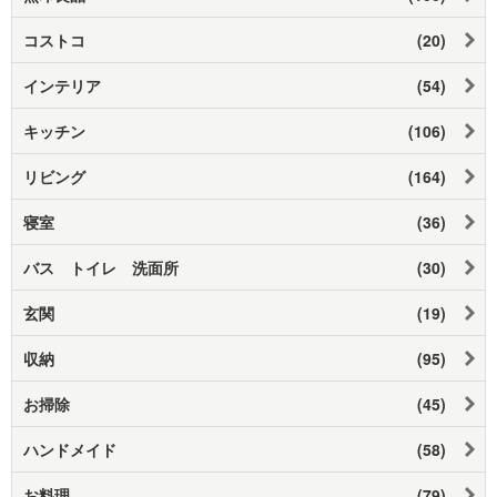
コストコ
(20)
インテリア
(54)
キッチン
(106)
リビング
(164)
寝室
(36)
バス トイレ 洗面所
(30)
玄関
(19)
収納
(95)
お掃除
(45)
ハンドメイド
(58)
お料理
(79)