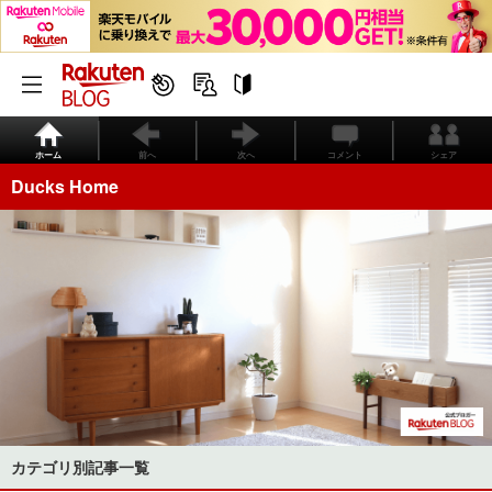
ホーム
前へ
次へ
コメント
シェア
Ducks Home
カテゴリ別記事一覧