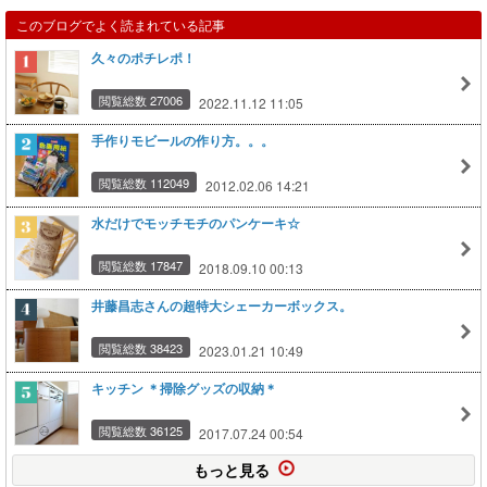
このブログでよく読まれている記事
久々のポチレポ！
閲覧総数 27006
2022.11.12 11:05
手作りモビールの作り方。。。
閲覧総数 112049
2012.02.06 14:21
水だけでモッチモチのパンケーキ☆
閲覧総数 17847
2018.09.10 00:13
井藤昌志さんの超特大シェーカーボックス。
閲覧総数 38423
2023.01.21 10:49
キッチン ＊掃除グッズの収納＊
閲覧総数 36125
2017.07.24 00:54
もっと見る