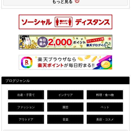
もっと見る
ブログジャンル
出産・子育て
インテリア
料理・食べ物
ファッション
園芸
ペット
アウトドア
音楽
美容・コスメ