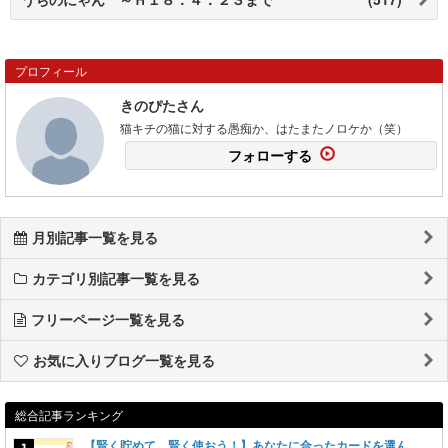
プロフィール
きのぴたさん
猫キチの猫に対する愚痴か、はたまたノロケか（笑）
フォローする
月別記事一覧を見る
カテゴリ別記事一覧を見る
フリーページ一覧を見る
お気に入りブログ一覧を見る
総合記事ランキング
【賢く貯めて、賢く使おう！】あなたに合ったカードを選ん