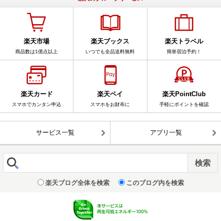
楽天市場
楽天ブックス
楽天トラベル
商品数は1億点以上
いつでも全品送料無料
簡単宿泊予約！
楽天カード
楽天ペイ
楽天PointClub
スマホでカンタン申込
スマホをお財布に
手軽にポイントを確認
サービス一覧
アプリ一覧
楽天ブログ全体を検索
このブログ内を検索