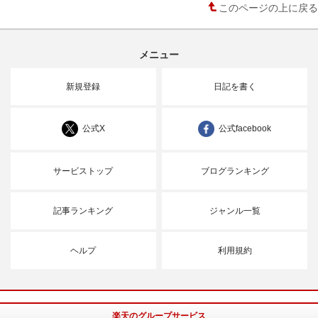
このページの上に戻る
メニュー
新規登録
日記を書く
公式X
公式facebook
サービストップ
ブログランキング
記事ランキング
ジャンル一覧
ヘルプ
利用規約
楽天のグループサービス