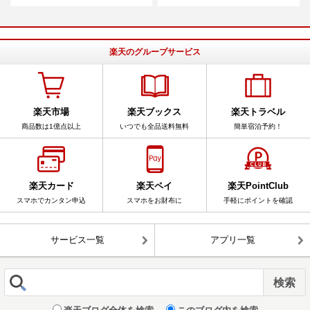
楽天のグループサービス
楽天市場
楽天ブックス
楽天トラベル
商品数は1億点以上
いつでも全品送料無料
簡単宿泊予約！
楽天カード
楽天ペイ
楽天PointClub
スマホでカンタン申込
スマホをお財布に
手軽にポイントを確認
サービス一覧
アプリ一覧
楽天ブログ全体を検索
このブログ内を検索