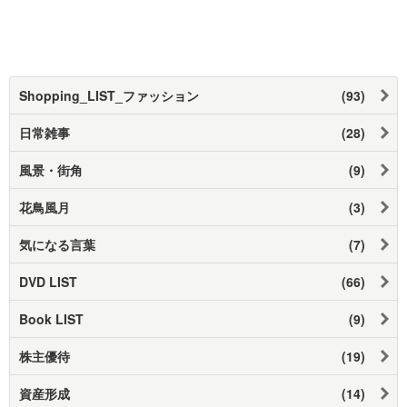
Shopping_LIST_ファッション
(93)
日常雑事
(28)
風景・街角
(9)
花鳥風月
(3)
気になる言葉
(7)
DVD LIST
(66)
Book LIST
(9)
株主優待
(19)
資産形成
(14)