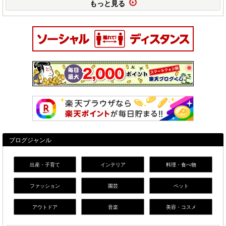
もっと見る
ブログジャンル
出産・子育て
インテリア
料理・食べ物
ファッション
園芸
ペット
アウトドア
音楽
美容・コスメ