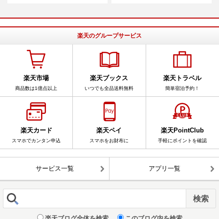
楽天のグループサービス
楽天市場
楽天ブックス
楽天トラベル
商品数は1億点以上
いつでも全品送料無料
簡単宿泊予約！
楽天カード
楽天ペイ
楽天PointClub
スマホでカンタン申込
スマホをお財布に
手軽にポイントを確認
サービス一覧
アプリ一覧
楽天ブログ全体を検索
このブログ内を検索