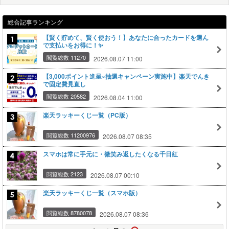
総合記事ランキング
【賢く貯めて、賢く使おう！】あなたに合ったカードを選ん
で支払いをお得に！✨
閲覧総数 11270
2026.08.07 11:00
【3,000ポイント進呈×抽選キャンペーン実施中】楽天でんき
で固定費見直し
閲覧総数 20582
2026.08.04 11:00
楽天ラッキーくじ一覧（PC版）
閲覧総数 11200976
2026.08.07 08:35
スマホは常に手元に・微笑み返したくなる千日紅
閲覧総数 2123
2026.08.07 00:10
楽天ラッキーくじ一覧（スマホ版）
閲覧総数 8780078
2026.08.07 08:36