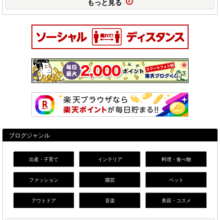
もっと見る
ブログジャンル
出産・子育て
インテリア
料理・食べ物
ファッション
園芸
ペット
アウトドア
音楽
美容・コスメ