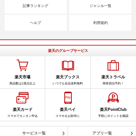
記事ランキング
ジャンル一覧
ヘルプ
利用規約
楽天のグループサービス
楽天市場
楽天ブックス
楽天トラベル
商品数は1億点以上
いつでも全品送料無料
簡単宿泊予約！
楽天カード
楽天ペイ
楽天PointClub
スマホでカンタン申込
スマホをお財布に
手軽にポイントを確認
サービス一覧
アプリ一覧