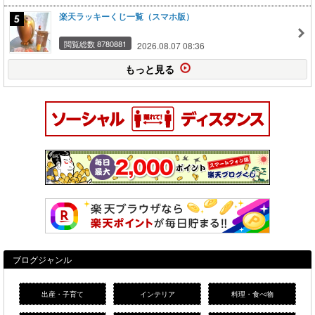
楽天ラッキーくじ一覧（スマホ版）
閲覧総数 8780881
2026.08.07 08:36
もっと見る
ブログジャンル
出産・子育て
インテリア
料理・食べ物