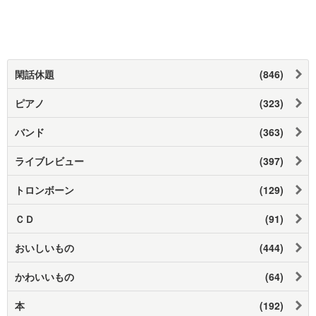
閑話休題
(846)
ピアノ
(323)
バンド
(363)
ライブレビュー
(397)
トロンボーン
(129)
ＣＤ
(91)
おいしいもの
(444)
かわいいもの
(64)
本
(192)