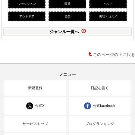
ファッション
園芸
ペット
アウトドア
音楽
美容・コスメ
ジャンル一覧へ
このページの上に戻る
メニュー
新規登録
日記を書く
公式X
公式facebook
サービストップ
ブログランキング