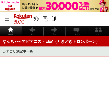
ホーム
前へ
次へ
コメント
シェア
なんちゃってピアニスト日記（ときどきトロンボーン）
カテゴリ別記事一覧