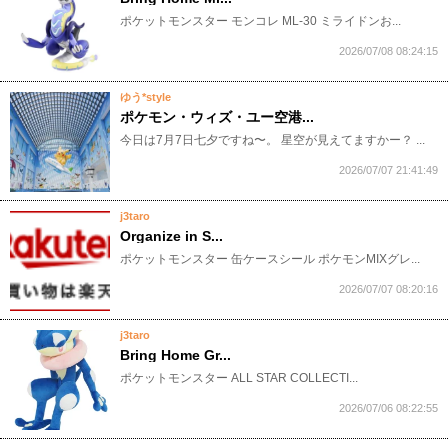
​ポケットモンスター モンコレ ML-30 ミライドンお...
2026/07/08 08:24:15
ゆう*style
ポケモン・ウィズ・ユー空港...
今日は7月7日七夕ですね〜。 星空が見えてますかー？ ...
2026/07/07 21:41:49
j3taro
Organize in S...
​ポケットモンスター 缶ケースシール ポケモンMIXグレ...
2026/07/07 08:20:16
j3taro
Bring Home Gr...
​ポケットモンスター ALL STAR COLLECTI...
2026/07/06 08:22:55