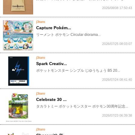
2026/08/08 17:50:43
j3taro
Capture Pokém...
​リーメント ポケモン Circular diorama...
2026/07/25 08:03:07
j3taro
Spark Creativ...
​ポケットモンスター シンプル じゆうちょう B5 20...
2026/07/24 08:41:40
j3taro
Celebrate 30 ...
​タカラトミー ポケットモンスター ポケモン30周年記念...
2026/07/23 06:39:38
j3taro