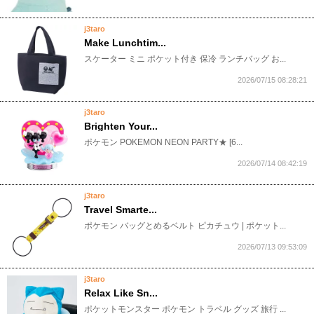
j3taro
Make Lunchtim...
​スケーター ミニ ポケット付き 保冷 ランチバッグ お...
2026/07/15 08:28:21
j3taro
Brighten Your...
​ポケモン POKEMON NEON PARTY★ [6...
2026/07/14 08:42:19
j3taro
Travel Smarte...
​ポケモン バッグとめるベルト ピカチュウ | ポケット...
2026/07/13 09:53:09
j3taro
Relax Like Sn...
​ポケットモンスター ポケモン トラベル グッズ 旅行 ...