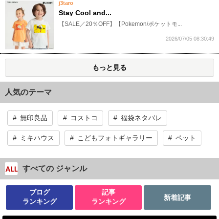
j3taro
Stay Cool and...
​【SALE／20％OFF】【Pokemon/ポケットモ...
2026/07/05 08:30:49
もっと見る
人気のテーマ
無印良品
コストコ
福袋ネタバレ
ミキハウス
こどもフォトギャラリー
ペット
すべての ジャンル
ブログ
記事
新着記事
ランキング
ランキング