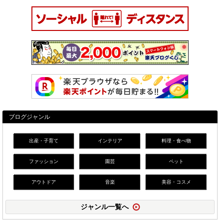
ブログジャンル
出産・子育て
インテリア
料理・食べ物
ファッション
園芸
ペット
アウトドア
音楽
美容・コスメ
ジャンル一覧へ