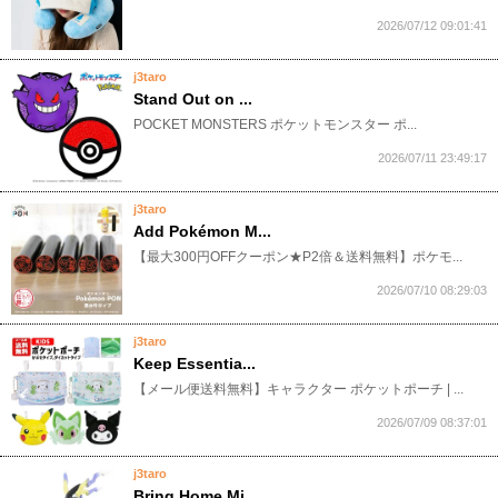
2026/07/12 09:01:41
j3taro
Stand Out on ...
​POCKET MONSTERS ポケットモンスター ポ...
2026/07/11 23:49:17
j3taro
Add Pokémon M...
​【最大300円OFFクーポン★P2倍＆送料無料】ポケモ...
2026/07/10 08:29:03
j3taro
Keep Essentia...
​【メール便送料無料】キャラクター ポケットポーチ | ...
2026/07/09 08:37:01
j3taro
Bring Home Mi...