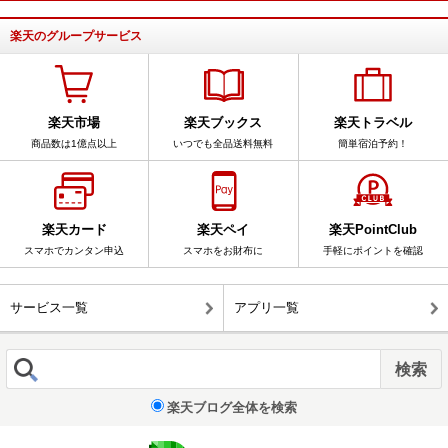
楽天のグループサービス
楽天市場
楽天ブックス
楽天トラベル
商品数は1億点以上
いつでも全品送料無料
簡単宿泊予約！
楽天カード
楽天ペイ
楽天PointClub
スマホでカンタン申込
スマホをお財布に
手軽にポイントを確認
サービス一覧
アプリ一覧
楽天ブログ全体を検索