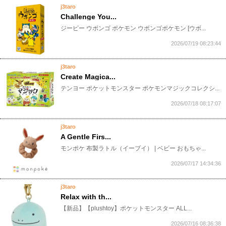
j3taro
Challenge You...
​ジーピー ウボンゴ ポケモン ウボンゴポケモン [ウボ...
2026/07/19 08:23:44
j3taro
Create Magica...
​テンヨー ポケットモンスター ポケモンマジックコレクシ...
2026/07/18 08:17:07
j3taro
A Gentle Firs...
​モンポケ 布製ラトル（イーブイ） | ベビー おもちゃ...
2026/07/17 14:34:36
j3taro
Relax with th...
​【新品】【plushtoy】ポケットモンスター ALL...
2026/07/16 08:36:38