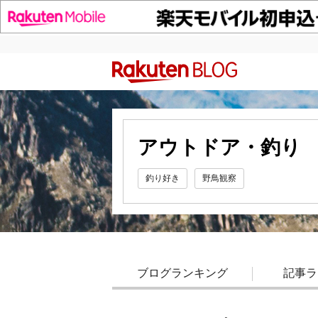
アウトドア・釣り
釣り好き
野鳥観察
ブログランキング
記事ラ