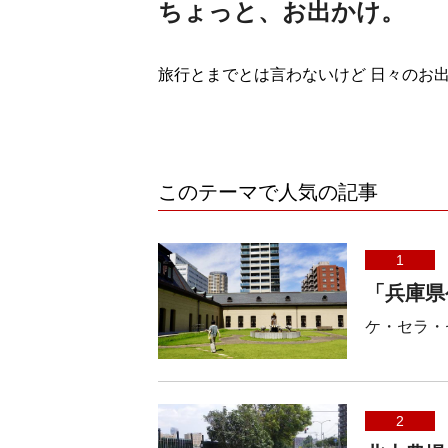
ちょっと、お出かけ。
旅行とまでとは言わないけど 日々のお
このテーマで人気の記事
1
「兵庫県
ケ・セラ・
2