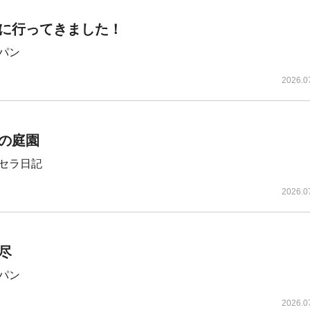
に行ってきました！
パン
2026.0
の庭園
セラ日記
2026.0
尽
パン
2026.0