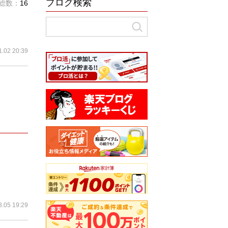
ブログ検索
総数：
16
1.02 20:39
8.05 19:29