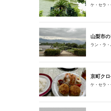
ケ・セラ・
山梨市の
ラン・ラ・
京町クロ
ケ・セラ・