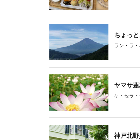
ちょっと
ラン・ラ・
ヤマサ蓮
ケ・セラ・
神戸北野