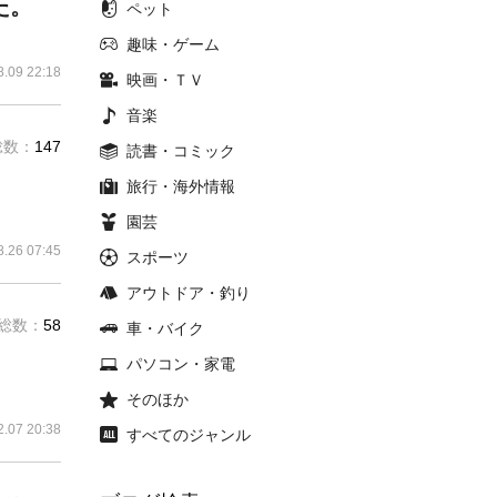
た。
ペット
趣味・ゲーム
8.09 22:18
映画・ＴＶ
音楽
総数：
147
読書・コミック
旅行・海外情報
園芸
8.26 07:45
スポーツ
アウトドア・釣り
総数：
58
車・バイク
パソコン・家電
そのほか
2.07 20:38
すべてのジャンル