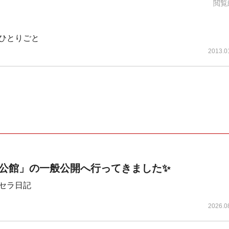
閲覧
ひとりごと
2013.0
公館」の一般公開へ行ってきました✨
セラ日記
2026.0