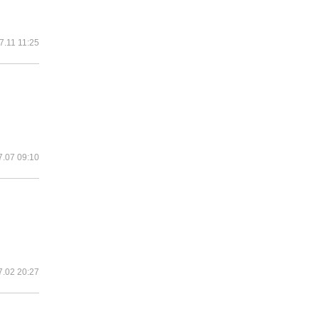
7.11 11:25
7.07 09:10
7.02 20:27