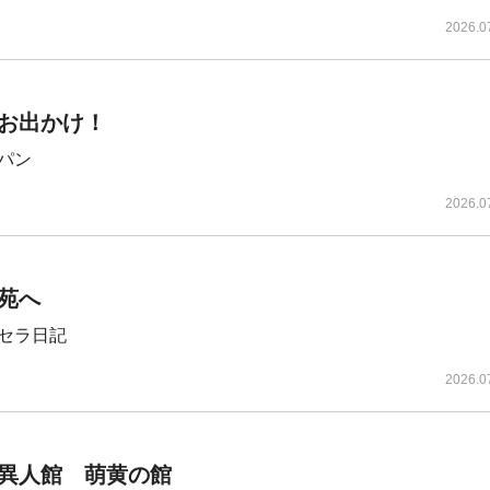
2026.0
お出かけ！
パン
2026.0
苑へ
セラ日記
2026.0
異人館 萌黄の館