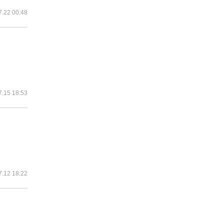
7.22 00:48
7.15 18:53
7.12 18:22