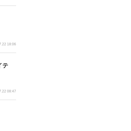
7.22 18:06
イテ
7.22 08:47