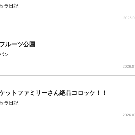
セラ日記
2026.0
フルーツ公園
パン
2026.0
ケットファミリーさん絶品コロッケ！！
セラ日記
2026.0