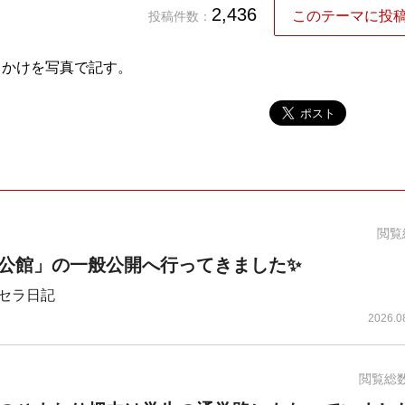
2,436
このテーマに投
投稿件数：
出かけを写真で記す。
閲覧
公館」の一般公開へ行ってきました✨
セラ日記
2026.0
閲覧総