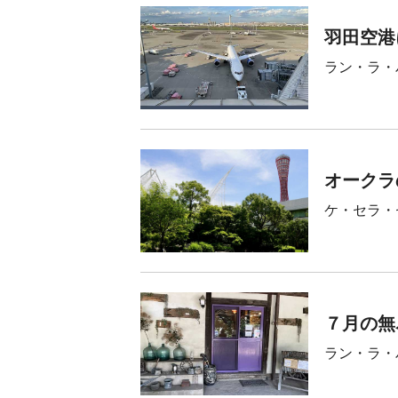
羽田空港
ラン・ラ・
オークラ
ケ・セラ・
７月の無
ラン・ラ・