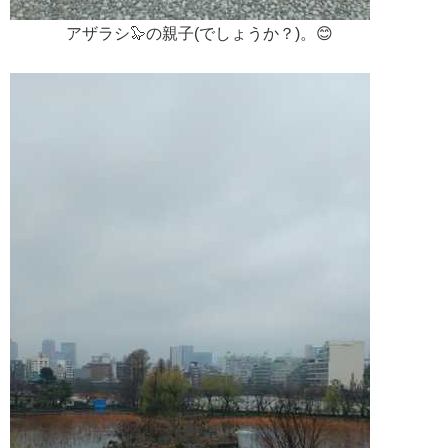
アザラシ🦭の親子(でしょうか？)。😊