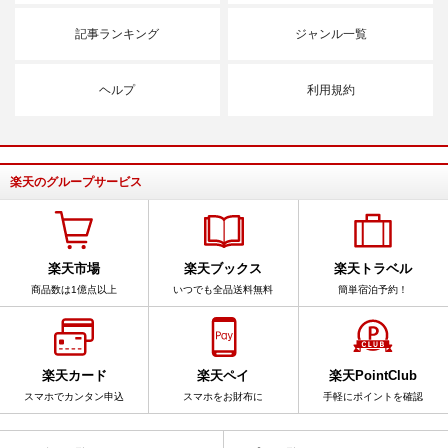
記事ランキング
ジャンル一覧
ヘルプ
利用規約
楽天のグループサービス
楽天市場
楽天ブックス
楽天トラベル
商品数は1億点以上
いつでも全品送料無料
簡単宿泊予約！
楽天カード
楽天ペイ
楽天PointClub
スマホでカンタン申込
スマホをお財布に
手軽にポイントを確認