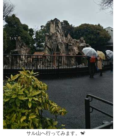
サル山へ行ってみます。🐒