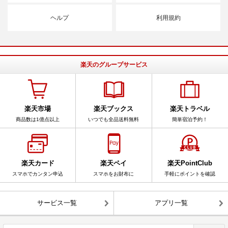
ヘルプ
利用規約
楽天のグループサービス
楽天市場
楽天ブックス
楽天トラベル
商品数は1億点以上
いつでも全品送料無料
簡単宿泊予約！
楽天カード
楽天ペイ
楽天PointClub
スマホでカンタン申込
スマホをお財布に
手軽にポイントを確認
サービス一覧
アプリ一覧