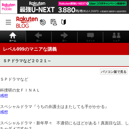
ホーム
前へ
次へ
コメント
シェア
レベル999のマニアな講義
ＳＰドラマなど２０２１～
パソコン版で見る
ＳＰドラマなど
科捜研の女ＦＩＮＡＬ
感想
スペシャルドラマ『うちの弁護士はまたしても手がかかる』
感想
スペシャルドラマ・新年早々 不適切にもほどがある！真面目な話、し
ちゃダメですか？