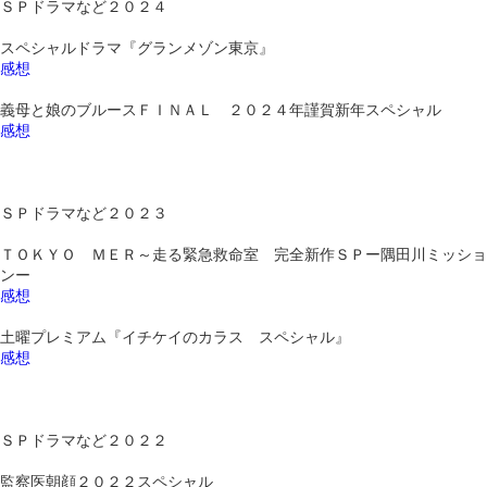
ＳＰドラマなど２０２４
スペシャルドラマ『グランメゾン東京』
感想
義母と娘のブルースＦＩＮＡＬ ２０２４年謹賀新年スペシャル
感想
ＳＰドラマなど２０２３
ＴＯＫＹＯ ＭＥＲ～走る緊急救命室 完全新作ＳＰー隅田川ミッショ
ンー
感想
土曜プレミアム『イチケイのカラス スペシャル』
感想
ＳＰドラマなど２０２２
監察医朝顔２０２２スペシャル