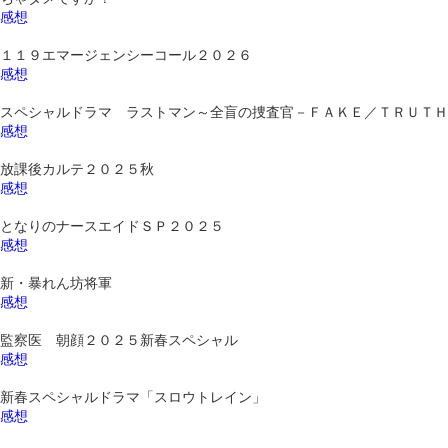
感想
１１９エマージェンシーコール２０２６
感想
スペシャルドラマ ラストマン～全盲の捜査官－ＦＡＫＥ／ＴＲＵＴＨ
感想
放課後カルテ２０２５秋
感想
となりのナースエイドＳＰ２０２５
感想
新・暴れん坊将軍
感想
監察医 朝顔２０２５新春スペシャル
感想
新春スペシャルドラマ「スロウトレイン」
感想