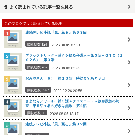
よく読まれている記事一覧を見る
このブログでよく読まれている記事
連続テレビ小説『風、薫る』第９３回
閲覧総数 124
2026.08.05 07:51
ブラックトリック～裁きを操る弁護人～第３話＋ＧＴＯ（２
０２６） 第３話
閲覧総数 205
2026.08.03 22:52
おみやさん（６） 第１３話 時効まであと３日
閲覧総数 3267
2009.02.26 20:58
さよならノワール 第５話＋クロスロード～救命救急の約
束 第５話＋君の好きは無敵 第４話
閲覧総数 80
2026.08.05 18:17
連続テレビ小説『風、薫る』第９２回