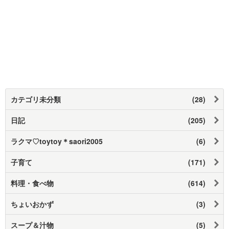
カテゴリ未分類
(28)
日記
(205)
ラクマ♡toytoy＊saori2005
(6)
子育て
(171)
料理・食べ物
(614)
ちょいおかず
(3)
スープ＆汁物
(5)