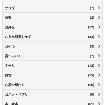
サラダ
(7)
麺類
(2)
お弁当
(52)
お弁当簡単おかず
(34)
おやつ
(3)
器いろいろ
(7)
手作り
(12)
雑貨
(15)
お花や緑たち
(26)
コスメ・サプリ
(9)
本・絵本
(61)