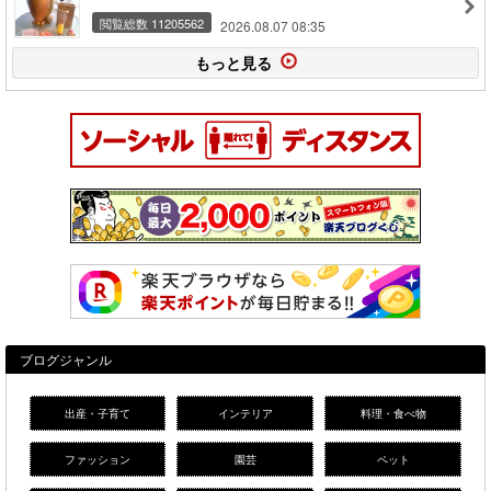
閲覧総数 11205562
2026.08.07 08:35
もっと見る
ブログジャンル
出産・子育て
インテリア
料理・食べ物
ファッション
園芸
ペット