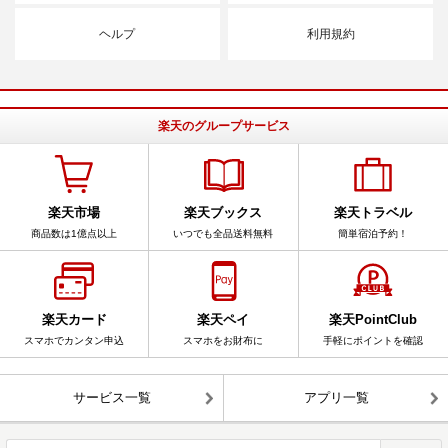
ヘルプ
利用規約
楽天のグループサービス
楽天市場
楽天ブックス
楽天トラベル
商品数は1億点以上
いつでも全品送料無料
簡単宿泊予約！
楽天カード
楽天ペイ
楽天PointClub
スマホでカンタン申込
スマホをお財布に
手軽にポイントを確認
サービス一覧
アプリ一覧