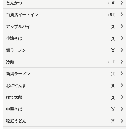
とんかつ
(10)
百貨店イートイン
(51)
アップルパイ
(2)
小諸そば
(3)
塩ラーメン
(2)
冷麺
(11)
新潟ラーメン
(1)
おにやんま
(6)
ゆで太郎
(2)
中華そば
(5)
稲庭うどん
(2)