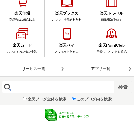
楽天市場
楽天ブックス
楽天トラベル
商品数は1億点以上
いつでも全品送料無料
簡単宿泊予約！
楽天カード
楽天ペイ
楽天PointClub
スマホでカンタン申込
スマホをお財布に
手軽にポイントを確認
サービス一覧
アプリ一覧
楽天ブログ全体を検索
このブログ内を検索