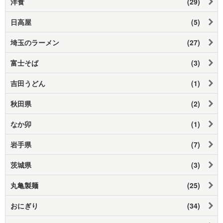
洋食
(29)
日高屋
(5)
埼玉のラーメン
(27)
富士そば
(3)
吉田うどん
(1)
秋田県
(2)
なか卯
(1)
岩手県
(7)
茨城県
(3)
丸亀製麺
(25)
おにぎり
(34)