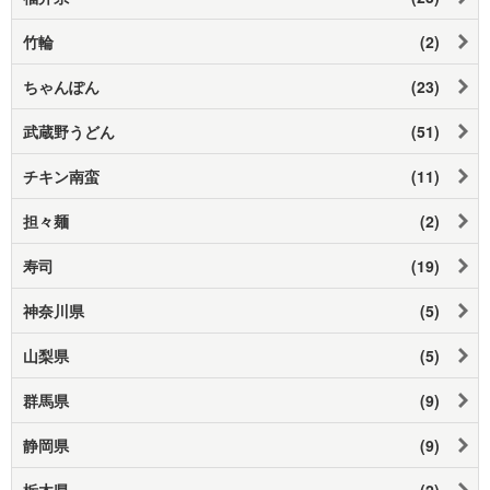
竹輪
(2)
ちゃんぽん
(23)
武蔵野うどん
(51)
チキン南蛮
(11)
担々麺
(2)
寿司
(19)
神奈川県
(5)
山梨県
(5)
群馬県
(9)
静岡県
(9)
栃木県
(2)