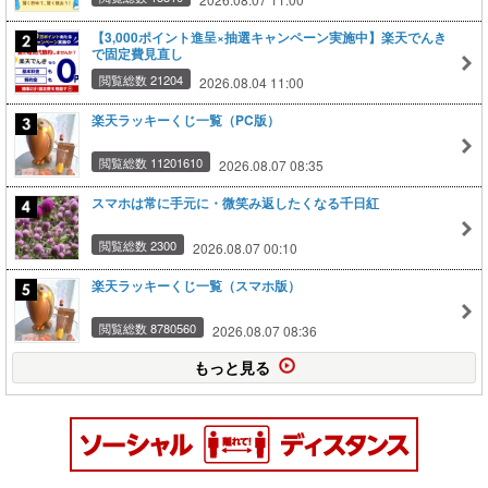
【3,000ポイント進呈×抽選キャンペーン実施中】楽天でんき
で固定費見直し
閲覧総数 21204
2026.08.04 11:00
楽天ラッキーくじ一覧（PC版）
閲覧総数 11201610
2026.08.07 08:35
スマホは常に手元に・微笑み返したくなる千日紅
閲覧総数 2300
2026.08.07 00:10
楽天ラッキーくじ一覧（スマホ版）
閲覧総数 8780560
2026.08.07 08:36
もっと見る