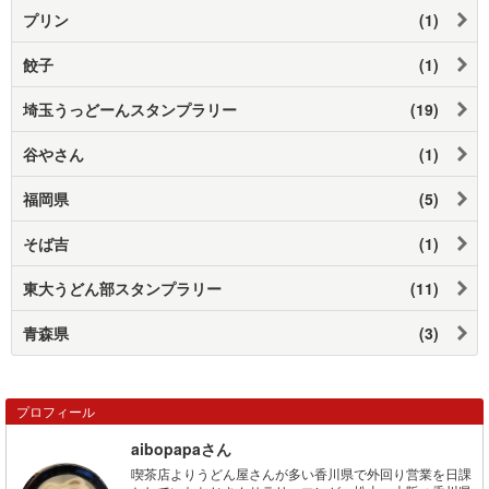
プリン
(1)
餃子
(1)
埼玉うっどーんスタンプラリー
(19)
谷やさん
(1)
福岡県
(5)
そば吉
(1)
東大うどん部スタンプラリー
(11)
青森県
(3)
プロフィール
aibopapaさん
喫茶店よりうどん屋さんが多い香川県で外回り営業を日課