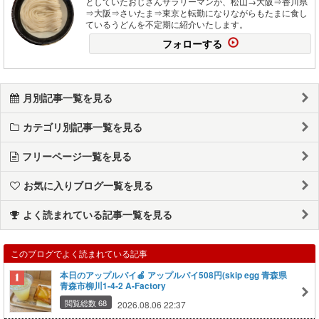
としていたおじさんサラリーマンが、松山→大阪⇒香川県
⇒大阪⇒さいたま⇒東京と転勤になりながらもたまに食し
ているうどんを不定期に紹介いたします。
フォローする
月別記事一覧を見る
カテゴリ別記事一覧を見る
フリーページ一覧を見る
お気に入りブログ一覧を見る
よく読まれている記事一覧を見る
このブログでよく読まれている記事
本日のアップルパイ🍎 アップルパイ508円(skip egg 青森県
青森市柳川1-4-2 A-Factory
閲覧総数 68
2026.08.06 22:37