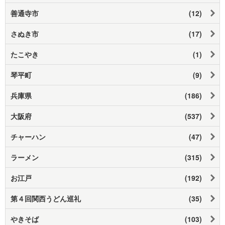
善通寺市
(12)
さぬき市
(17)
たこやき
(1)
琴平町
(9)
兵庫県
(186)
大阪府
(537)
チャーハン
(47)
ラーメン
(315)
お江戸
(192)
第４回関西うどん巡礼
(35)
やきそば
(103)