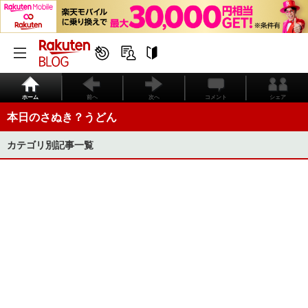
ホーム
前へ
次へ
コメント
シェア
本日のさぬき？うどん
カテゴリ別記事一覧