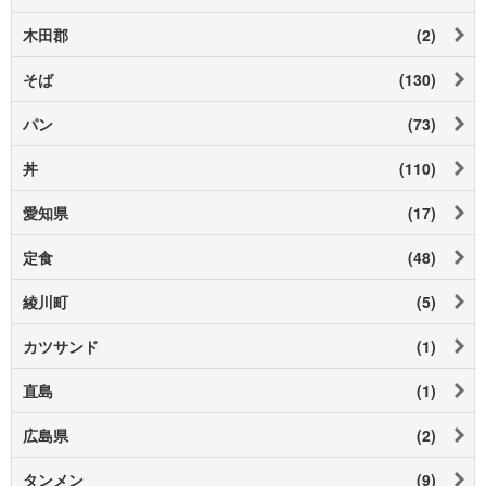
木田郡
(2)
そば
(130)
パン
(73)
丼
(110)
愛知県
(17)
定食
(48)
綾川町
(5)
カツサンド
(1)
直島
(1)
広島県
(2)
タンメン
(9)