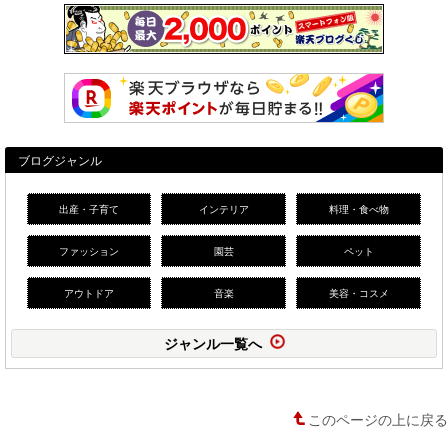
ブログジャンル
出産・子育て
インテリア
料理・食べ物
ファッション
園芸
ペット
アウトドア
音楽
美容・コスメ
ジャンル一覧へ
このページの上に戻る