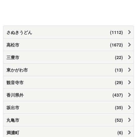
さぬきうどん
(1112)
高松市
(1672)
三豊市
(22)
東かがわ市
(13)
観音寺市
(29)
香川県外
(437)
坂出市
(35)
丸亀市
(52)
満濃町
(6)