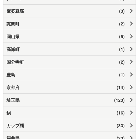
麻婆豆腐
(3)
詫間町
(2)
岡山県
(5)
高瀬町
(1)
国分寺町
(2)
豊島
(1)
京都府
(14)
埼玉県
(123)
鍋
(16)
カップ麺
(33)
福井県
(23)