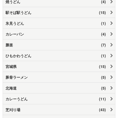
焼うどん
(4)
駅そば駅うどん
(15)
氷見うどん
(1)
カレーパン
(4)
勝楽
(7)
ひもかわうどん
(1)
宮城県
(15)
豚骨ラーメン
(5)
北海道
(5)
カレーうどん
(11)
芝刈り場
(43)