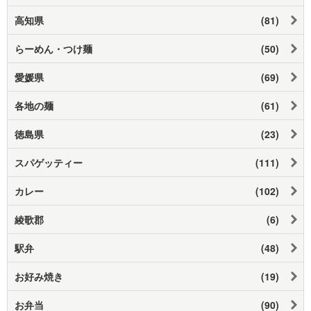
高知県
(81)
らーめん・つけ麺
(50)
愛媛県
(69)
各地の麺
(61)
徳島県
(23)
スパゲッティー
(111)
カレー
(102)
綾歌郡
(6)
駅弁
(48)
お好み焼き
(19)
お弁当
(90)