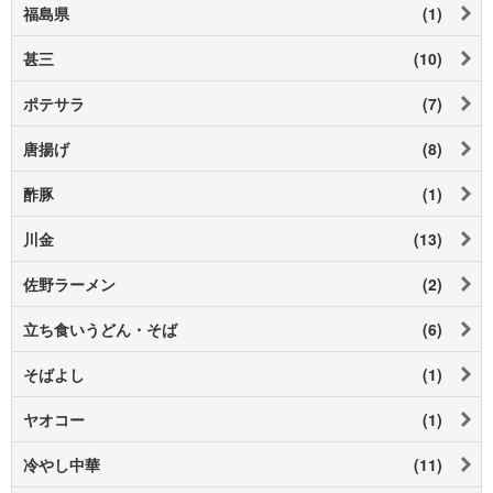
福島県
(1)
甚三
(10)
ポテサラ
(7)
唐揚げ
(8)
酢豚
(1)
川金
(13)
佐野ラーメン
(2)
立ち食いうどん・そば
(6)
そばよし
(1)
ヤオコー
(1)
冷やし中華
(11)