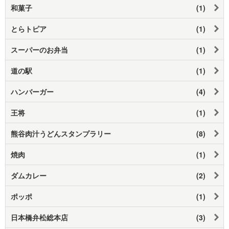
和菓子
(1)
とらトピア
(1)
スーパーのお弁当
(1)
道の駅
(1)
ハンバーガー
(4)
王将
(1)
熊谷肉汁うどんスタンプラリー
(8)
焼肉
(1)
ダムカレー
(2)
ポッポ
(1)
日本橋弁松総本店
(3)