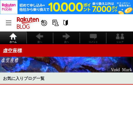
ホーム
前へ
次へ
コメント
シェア
虚空座標
お気に入りブログ一覧