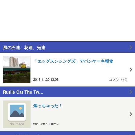
風の石達、花達、光達
「エッグスンシングズ」でパンケーキ朝食
2016.11.20 13:06
コメント(4)
Rutile Cat The Tw…
焦っちゃった！
2016.08.16 16:17