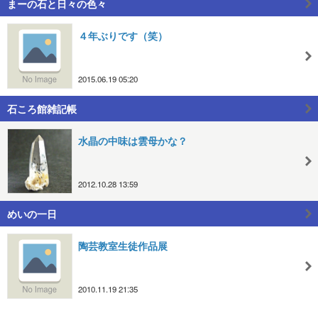
まーの石と日々の色々
４年ぶりです（笑）
2015.06.19 05:20
石ころ館雑記帳
水晶の中味は雲母かな？
2012.10.28 13:59
めいの一日
陶芸教室生徒作品展
2010.11.19 21:35