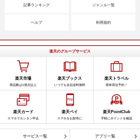
記事ランキング
ジャンル一覧
ヘルプ
利用規約
楽天のグループサービス
楽天市場
楽天ブックス
楽天トラベル
商品数は1億点以上
いつでも全品送料無料
簡単宿泊予約！
楽天カード
楽天ペイ
楽天PointClub
スマホでカンタン申込
スマホをお財布に
手軽にポイントを確認
サービス一覧
アプリ一覧