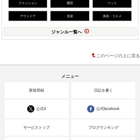
ファッション
園芸
ペット
アウトドア
音楽
美容・コスメ
ジャンル一覧へ
このページの上に戻る
メニュー
新規登録
日記を書く
公式X
公式facebook
サービストップ
ブログランキング