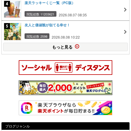
楽天ラッキーくじ一覧（PC版）
閲覧総数 11203621
2026.08.07 08:35
友人と価値観が似てる幸せ！
閲覧総数 2598
2026.08.08 10:22
もっと見る
ブログジャンル