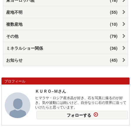
東ヨーロッパ産
(18)
産地不明
(55)
複数産地
(10)
その他
(79)
ミネラルショー関係
(36)
お知らせ
(45)
プロフィール
ＫＵＲＯ−Ｍさん
ヒマラヤ・ロシア産水晶が好き、石を写真に撮るのが好
き。気や波動には鈍いけど、自分なりに石の世界に迫って
いけたらと思っています。
フォローする