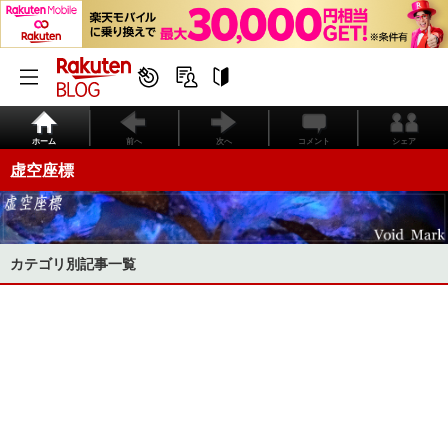
ホーム
前へ
次へ
コメント
シェア
虚空座標
カテゴリ別記事一覧