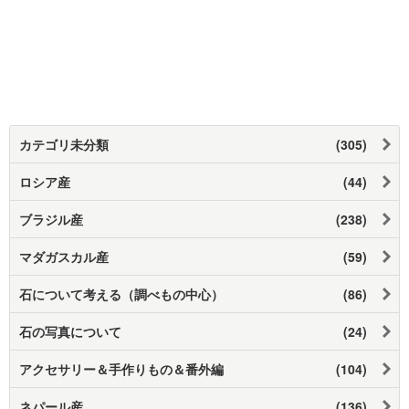
カテゴリ未分類
(305)
ロシア産
(44)
ブラジル産
(238)
マダガスカル産
(59)
石について考える（調べもの中心）
(86)
石の写真について
(24)
アクセサリー＆手作りもの＆番外編
(104)
ネパール産
(136)