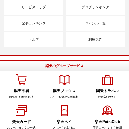
サービストップ
ブログランキング
記事ランキング
ジャンル一覧
ヘルプ
利用規約
楽天のグループサービス
楽天市場
楽天ブックス
楽天トラベル
商品数は1億点以上
いつでも全品送料無料
簡単宿泊予約！
楽天カード
楽天ペイ
楽天PointClub
スマホでカンタン申込
スマホをお財布に
手軽にポイントを確認