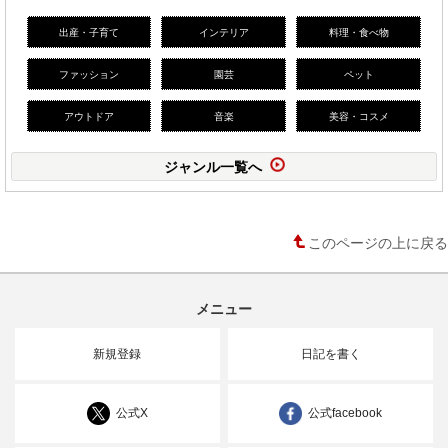
出産・子育て
インテリア
料理・食べ物
ファッション
園芸
ペット
アウトドア
音楽
美容・コスメ
ジャンル一覧へ
このページの上に戻る
メニュー
新規登録
日記を書く
公式X
公式facebook