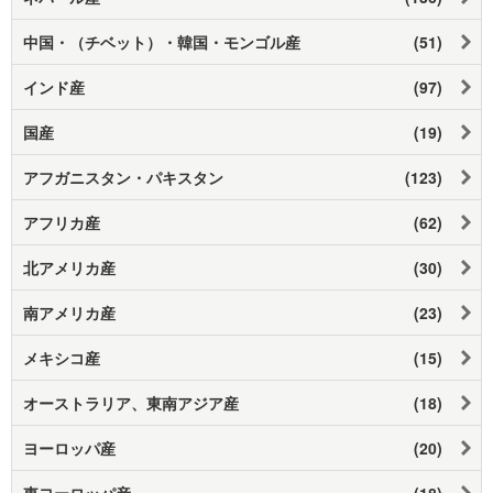
中国・（チベット）・韓国・モンゴル産
(51)
インド産
(97)
国産
(19)
アフガニスタン・パキスタン
(123)
アフリカ産
(62)
北アメリカ産
(30)
南アメリカ産
(23)
メキシコ産
(15)
オーストラリア、東南アジア産
(18)
ヨーロッパ産
(20)