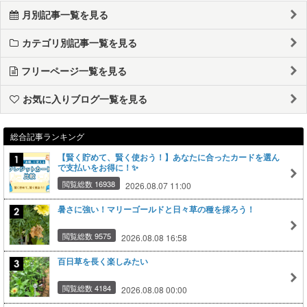
月別記事一覧を見る
カテゴリ別記事一覧を見る
フリーページ一覧を見る
お気に入りブログ一覧を見る
総合記事ランキング
【賢く貯めて、賢く使おう！】あなたに合ったカードを選ん
で支払いをお得に！✨
閲覧総数 16938
2026.08.07 11:00
暑さに強い！マリーゴールドと日々草の種を採ろう！
閲覧総数 9575
2026.08.08 16:58
百日草を長く楽しみたい
閲覧総数 4184
2026.08.08 00:00