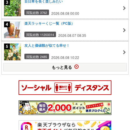
百日草を長く楽しみたい
閲覧総数 3762
2026.08.08 00:00
楽天ラッキーくじ一覧（PC版）
閲覧総数 11203314
2026.08.07 08:35
友人と価値観が似てる幸せ！
閲覧総数 2485
2026.08.08 10:22
もっと見る