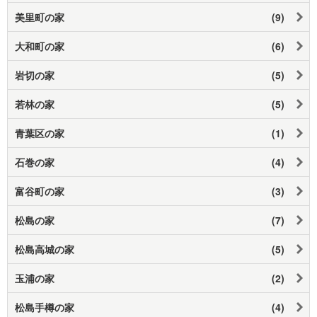
美里町の家
(9)
大和町の家
(6)
岩切の家
(5)
若林の家
(5)
青葉区の家
(1)
石巻の家
(4)
富谷町の家
(3)
松島の家
(7)
松島高城の家
(5)
玉浦の家
(2)
松島手樽の家
(4)