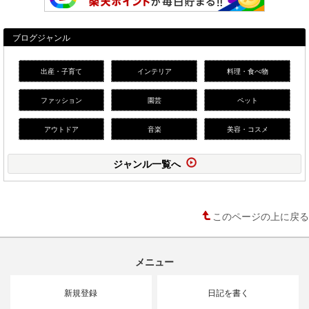
ブログジャンル
出産・子育て
インテリア
料理・食べ物
ファッション
園芸
ペット
アウトドア
音楽
美容・コスメ
ジャンル一覧へ
このページの上に戻る
メニュー
新規登録
日記を書く