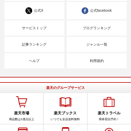
公式X
公式facebook
サービストップ
ブログランキング
記事ランキング
ジャンル一覧
ヘルプ
利用規約
楽天のグループサービス
楽天市場
楽天ブックス
楽天トラベル
商品数は1億点以上
いつでも全品送料無料
簡単宿泊予約！