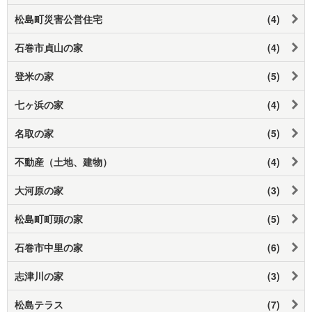
松島町災害公営住宅
(4)
石巻市貞山の家
(4)
登米の家
(5)
七ヶ浜の家
(4)
名取の家
(5)
不動産（土地、建物）
(4)
大河原の家
(3)
松島町町頭の家
(5)
石巻市中里の家
(6)
志津川の家
(3)
松島テラス
(7)