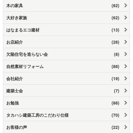
木の家具
(82)
大好き家族
(62)
はなまるエコ建材
(13)
お店紹介
(28)
欠陥住宅を造らない会
(8)
自然素材リフォーム
(88)
会社紹介
(19)
建築士会
(7)
お勉強
(88)
タカハシ建築工房のこだわり仕様
(70)
お客様の声
(22)