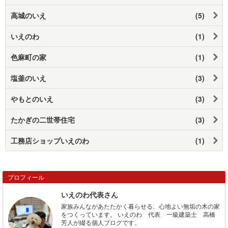
高城のいえ
(5)
いえのわ
(1)
色麻町の家
(1)
塩釜のいえ
(3)
やもとのいえ
(3)
たかぎの二世帯住宅
(3)
工務店ショップいえのわ
(1)
プロフィール
いえのわ代表さん
家族みんながあたたかく暮らせる、心地よい無垢の木の家
をつくっています。 いえのわ 代表 一級建築士 高橋
芳人が綴る個人ブログです。