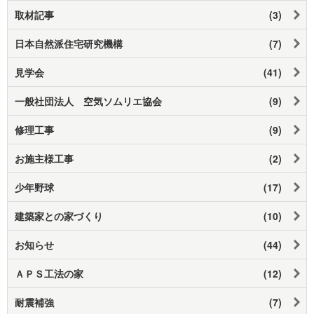
取材記事
(3)
日本自然派住宅研究機構
(7)
見学会
(41)
一般社団法人 空気ソムリエ協会
(9)
修理工事
(9)
お施主様工事
(2)
少年野球
(17)
建築家との家づくり
(10)
お知らせ
(44)
ＡＰＳ工法の家
(12)
耐震補強
(7)