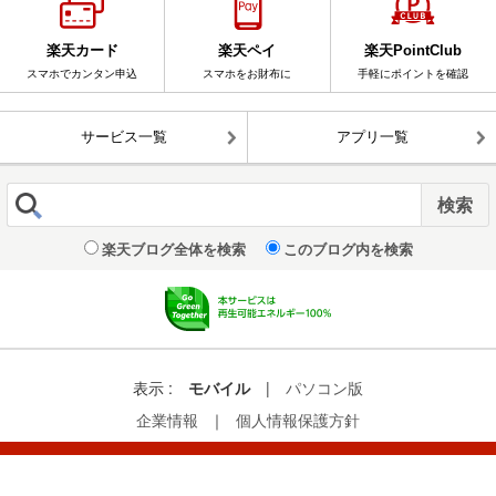
楽天カード
楽天ペイ
楽天PointClub
スマホでカンタン申込
スマホをお財布に
手軽にポイントを確認
サービス一覧
アプリ一覧
楽天ブログ全体を検索
このブログ内を検索
表示 :
モバイル
|
パソコン版
企業情報
｜
個人情報保護方針
© Rakuten Group, Inc.