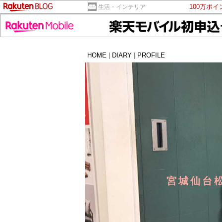
100万ポ
生活・インテリア
HOME
|
DIARY
|
PROFILE
宮城仙台