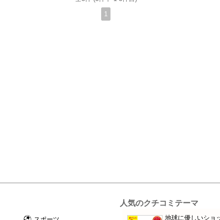
1
人気のクチコミテーマ
地球に優しいショ
スポーツ