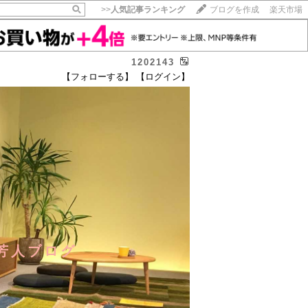
>>
人気記事ランキング
ブログを作成
楽天市場
1202143
【フォローする】
【ログイン】
芳人ブログ