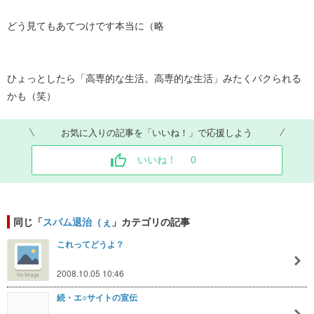
どう見てもあてつけです本当に（略
ひょっとしたら「高専的な生活。高専的な生活」みたくパクられる
かも（笑）
お気に入りの記事を「いいね！」で応援しよう
いいね！
0
同じ「
スパム退治（ぇ
」カテゴリの記事
これってどうよ？
2008.10.05 10:46
続・エ○サイトの宣伝