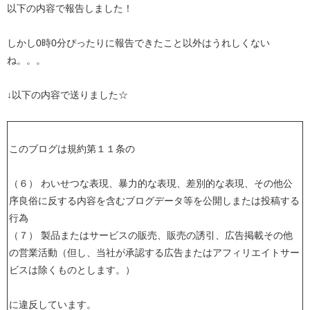
以下の内容で報告しました！
しかし0時0分ぴったりに報告できたこと以外はうれしくない
ね。。。
↓以下の内容で送りました☆
このブログは規約第１１条の
（６） わいせつな表現、暴力的な表現、差別的な表現、その他公
序良俗に反する内容を含むブログデータ等を公開しまたは投稿する
行為
（７） 製品またはサービスの販売、販売の誘引、広告掲載その他
の営業活動（但し、当社が承認する広告またはアフィリエイトサー
ビスは除くものとします。）
に違反しています。