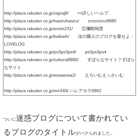
http://plaza.rakuten.co.jp/zajzaj8/ >>詳しいヘルプ.
http://plaza.rakuten.co.jp/hasiruhasiru/ orzorzorz8880
http://plaza.rakuten.co.jp/enzin231/ 亞彌蝦嗚慧
http://plaza.rakuten.co.jp/baibaih/ 汝の隣人のブログを愛せよ -
LOVELOG
http://plaza.rakuten.co.jp/ps3ps3ps4/ ps3ps3ps4
http://plaza.rakuten.co.jp/zubora8880/ ずぼらなサイト？ずぼら
なサイト
http://plaza.rakuten.co.jp/essaessa2/ えろいむえっさいむ
http://plaza.rakuten.co.jp/mn340/ ハレアカラ0862
迷惑ブログについて書かれてい
ついに
るブログのタイトル
がパクられました。