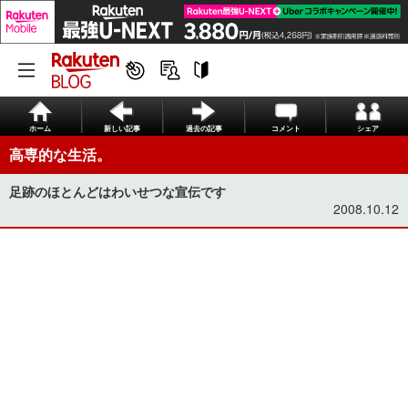
ホーム
新しい記事
過去の記事
コメント
シェア
高専的な生活。
足跡のほとんどはわいせつな宣伝です
2008.10.12