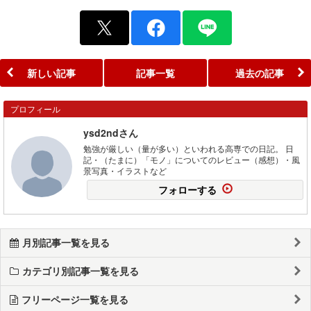
新しい記事
記事一覧
過去の記事
プロフィール
ysd2ndさん
勉強が厳しい（量が多い）といわれる高専での日記。 日
記・（たまに）「モノ」についてのレビュー（感想）・風
景写真・イラストなど
フォローする
月別記事一覧を見る
カテゴリ別記事一覧を見る
フリーページ一覧を見る