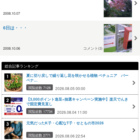
2008.10.07
6日は・・・
2008.10.06
コメント(3)
総合記事ランキング
夏に切り戻しで繰り返し花を咲かせる植物 ペチュニア バー
ベナ…
閲覧総数 7128
2026.08.05 00:00
【3,000ポイント進呈×抽選キャンペーン実施中】楽天でんき
で固定費見直し
閲覧総数 17734
2026.08.04 11:00
元気だったK子・心配なT子・せともの市2026
閲覧総数 2771
2026.08.06 22:54