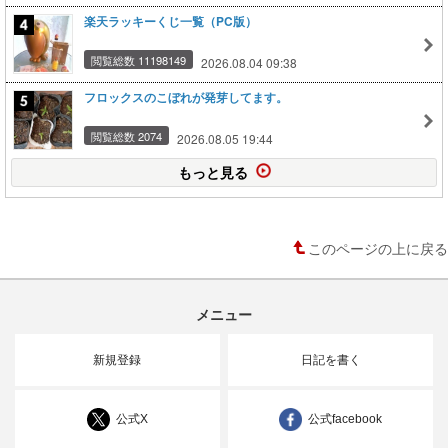
楽天ラッキーくじ一覧（PC版）
閲覧総数 11198149
2026.08.04 09:38
フロックスのこぼれが発芽してます。
閲覧総数 2074
2026.08.05 19:44
もっと見る
このページの上に戻る
メニュー
新規登録
日記を書く
公式X
公式facebook