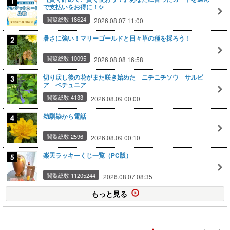
で支払いをお得に！✨
閲覧総数 18624
2026.08.07 11:00
暑さに強い！マリーゴールドと日々草の種を採ろう！
閲覧総数 10095
2026.08.08 16:58
切り戻し後の花がまた咲き始めた ニチニチソウ サルビ
ア ペチュニア
閲覧総数 4133
2026.08.09 00:00
幼馴染から電話
閲覧総数 2596
2026.08.09 00:10
楽天ラッキーくじ一覧（PC版）
閲覧総数 11205244
2026.08.07 08:35
もっと見る