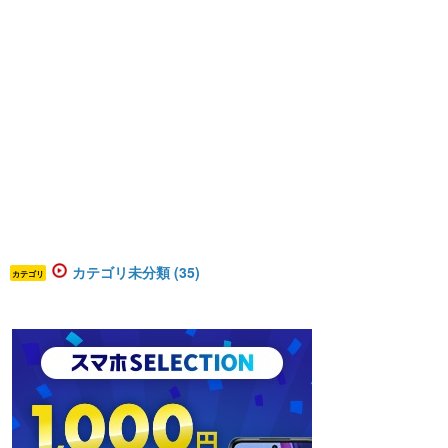
カテゴリ未分類 (35)
カテゴリ