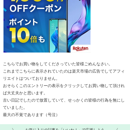
こちらでお買い物をしてくださっていた皆様ごめんなさい。
これまでこちらに表示されていたのは楽天市場の広告でしてアフィ
リエイトはついておりません。
おそらくこのエントリーの表示をクリックしてお買い物して頂けれ
ば大丈夫かと思います。
古い日記でしたので放置していて、せっかくの皆様の行為を無にし
ていました。
最大の不覚であります（号泣）
お気に入りの記事を「いいね！」で応援しよう