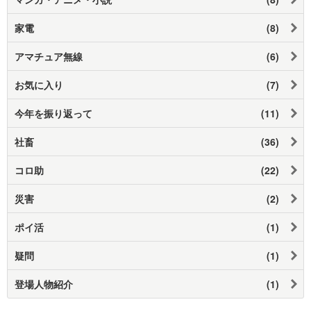
家電
(8)
アマチュア無線
(6)
お気に入り
(7)
今年を振り返って
(11)
社畜
(36)
コロ助
(22)
災害
(2)
ポイ活
(1)
疑問
(1)
登場人物紹介
(1)