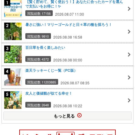
【賢く貯めて、賢く使おう！】あなたに合ったカードを選ん
で支払いをお得に！✨
閲覧総数 17156
2026.08.07 11:00
暑さに強い！マリーゴールドと日々草の種を採ろう！
閲覧総数 9810
2026.08.08 16:58
百日草を長く楽しみたい
閲覧総数 4372
2026.08.08 00:00
楽天ラッキーくじ一覧（PC版）
閲覧総数 11203885
2026.08.07 08:35
友人と価値観が似てる幸せ！
閲覧総数 2648
2026.08.08 10:22
もっと見る