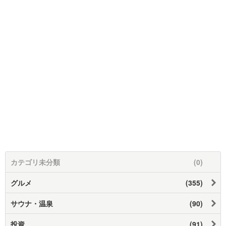
カテゴリ未分類
(0)
グルメ
(355)
サウナ・温泉
(90)
投資
(91)