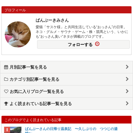
プロフィール
ばんぶーきみさん
愛猫「サスケ様」と共同生活している“おっさん”の日常。
ネコ・グルメ・サウナ・ゲーム・株・競馬という、いかに
も“おっさん臭い”ネタが満載のブログです。
フォローする
月別記事一覧を見る
カテゴリ別記事一覧を見る
お気に入りブログ一覧を見る
よく読まれている記事一覧を見る
このブログでよく読まれている記事
ばんぶーさんの日帰り温泉記 〜久しぶりの つつじの湯