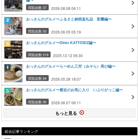
編〜
閲覧総数 37
2026.08.08 06:11
おっさんのグルメ〜ふるさと納税返礼品 彩響編〜
閲覧総数 50
2026.06.05 05:19
おっさんのグルメ〜Diner KATYDIDZ編〜
閲覧総数 219
2025.12.12 06:30
おっさんのグルメ〜らーめん三空（みそら）再び編〜
閲覧総数 84
2026.05.28 18:07
おっさんのグルメ〜最近のお気に入り いぶりがっこ編〜
閲覧総数 90
2026.06.07 06:11
もっと見る
総合記事ランキング