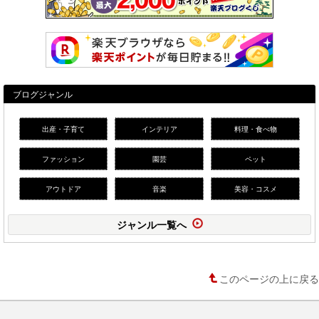
ブログジャンル
出産・子育て
インテリア
料理・食べ物
ファッション
園芸
ペット
アウトドア
音楽
美容・コスメ
ジャンル一覧へ
このページの上に戻る