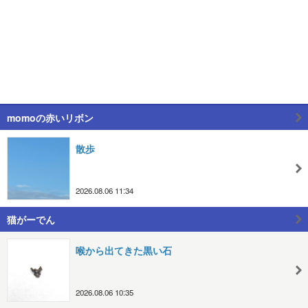
momoの赤いリボン
散歩
2026.08.06 11:34
猫がーでん
喉から出てきた黒い石
2026.08.06 10:35