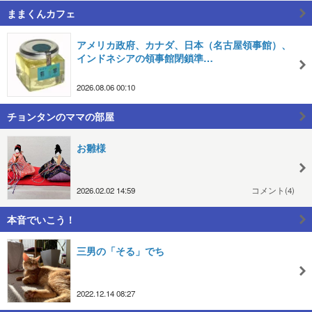
ままくんカフェ
アメリカ政府、カナダ、日本（名古屋領事館）、
インドネシアの領事館閉鎖準…
2026.08.06 00:10
チョンタンのママの部屋
お雛様
2026.02.02 14:59
コメント(4)
本音でいこう！
三男の「そる」でち
2022.12.14 08:27