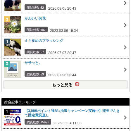
閲覧総数 32
2026.08.05 20:43
かわいいお花
閲覧総数 187
2023.03.06 19:34
ミキ多めのブラッシング
閲覧総数 57
2026.07.07 20:47
ササッと。
閲覧総数 53
2022.07.26 20:44
もっと見る
総合記事ランキング
【3,000ポイント進呈×抽選キャンペーン実施中】楽天でんき
で固定費見直し
閲覧総数 15997
2026.08.04 11:00