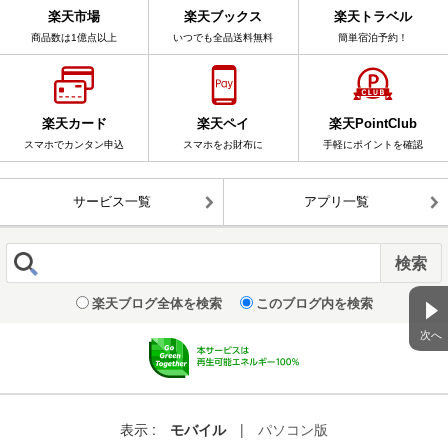
楽天市場
楽天ブックス
楽天トラベル
商品数は1億点以上
いつでも全品送料無料
簡単宿泊予約！
楽天カード
楽天ペイ
楽天PointClub
スマホでカンタン申込
スマホをお財布に
手軽にポイントを確認
サービス一覧
アプリ一覧
楽天ブログ全体を検索
このブログ内を検索
次へ
表示 :
モバイル
|
パソコン版