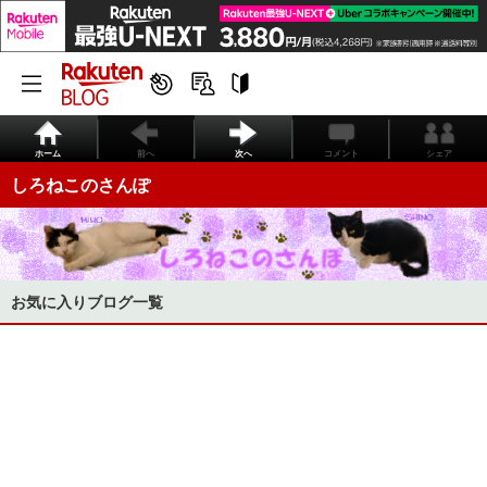
ホーム
前へ
次へ
コメント
シェア
しろねこのさんぽ
お気に入りブログ一覧