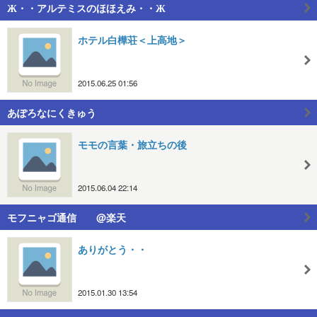
Ж・・アルテミスのほほえみ・・Ж
ホテル白樺荘＜上高地＞
2015.06.25 01:56
あぽろなにくきゅう
モモの言葉・旅立ちの後
2015.06.04 22:14
モフニャゴ通信 @楽天
ありがとう・・
2015.01.30 13:54