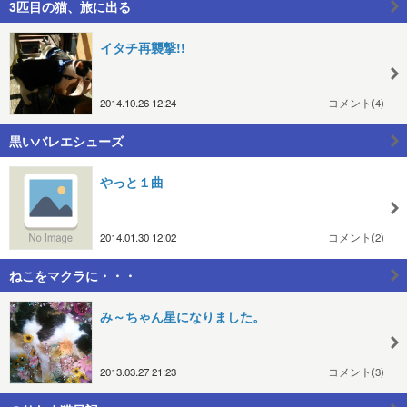
3匹目の猫、旅に出る
イタチ再襲撃!!
2014.10.26 12:24
コメント(4)
黒いバレエシューズ
やっと１曲
2014.01.30 12:02
コメント(2)
ねこをマクラに・・・
み～ちゃん星になりました。
2013.03.27 21:23
コメント(3)