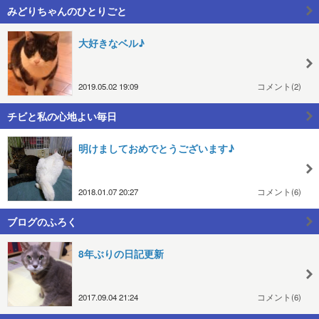
みどりちゃんのひとりごと
大好きなベル♪
2019.05.02 19:09
コメント(2)
チビと私の心地よい毎日
明けましておめでとうございます♪
2018.01.07 20:27
コメント(6)
ブログのふろく
8年ぶりの日記更新
2017.09.04 21:24
コメント(6)