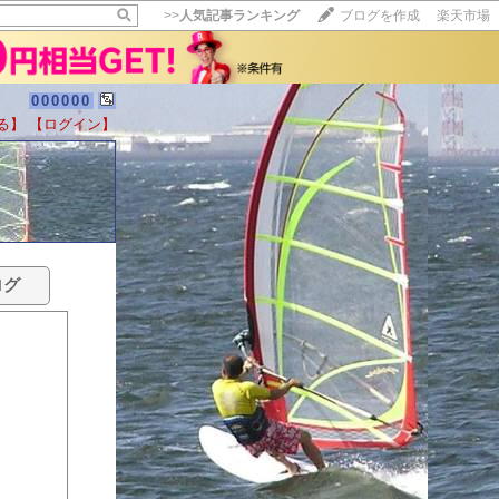
>>
人気記事ランキング
ブログを作成
楽天市場
000000
る】
【ログイン】
ログ