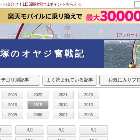
イント山分け！1日5回検索で1ポイントもらえる
【フォローす
のオヤジ奮戦記
カテゴリ別記事
よく読まれている記事
お気に入りブ
2023
2022
2021
2020
2016
2015
2014
2013
2009
2008
2007
2006
月
4月
5月
6月