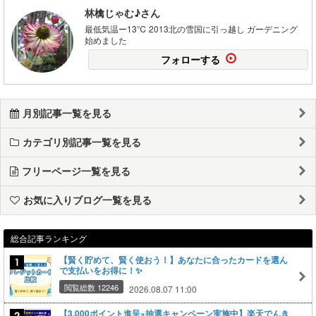
林檎じゃむ♪さん
最低気温ー13℃ 2013北の雪国に引っ越し ガーデニング
始めました
フォローする
月別記事一覧を見る
カテゴリ別記事一覧を見る
フリーページ一覧を見る
お気に入りブログ一覧を見る
総合記事ランキング
【賢く貯めて、賢く使おう！】あなたに合ったカードを選ん
で支払いをお得に！✨
閲覧総数 12246
2026.08.07 11:00
【3,000ポイント進呈×抽選キャンペーン実施中】楽天でんき