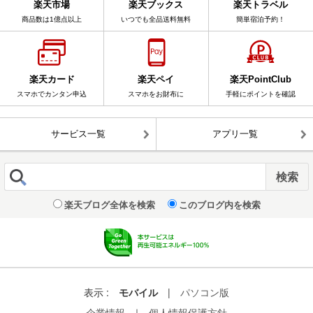
楽天市場
楽天ブックス
楽天トラベル
商品数は1億点以上
いつでも全品送料無料
簡単宿泊予約！
楽天カード
楽天ペイ
楽天PointClub
スマホでカンタン申込
スマホをお財布に
手軽にポイントを確認
サービス一覧
アプリ一覧
楽天ブログ全体を検索
このブログ内を検索
表示 :
モバイル
|
パソコン版
企業情報
｜
個人情報保護方針