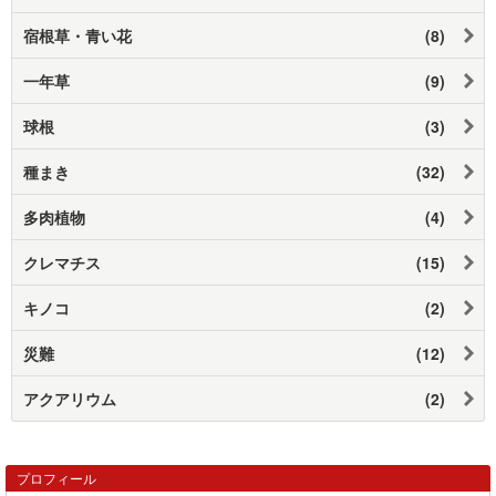
宿根草・青い花
(8)
一年草
(9)
球根
(3)
種まき
(32)
多肉植物
(4)
クレマチス
(15)
キノコ
(2)
災難
(12)
アクアリウム
(2)
プロフィール