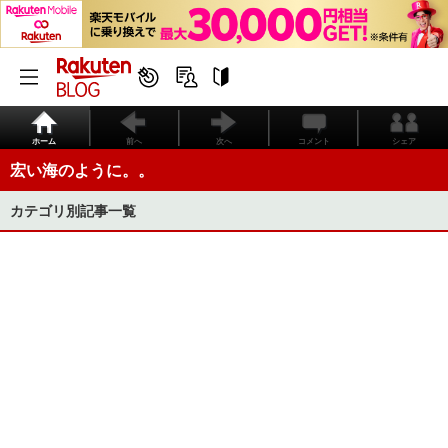
ホーム
前へ
次へ
コメント
シェア
宏い海のように。。
カテゴリ別記事一覧