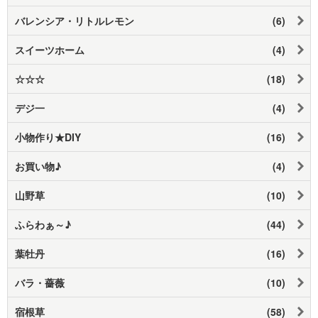
バレンシア・リトルレモン
(6)
スイーツホーム
(4)
☆☆☆
(18)
デジ一
(4)
小物作り★DIY
(16)
お買い物♪
(4)
山野草
(10)
ふらわぁ～♪
(44)
葉牡丹
(16)
バラ・薔薇
(10)
宿根草
(58)