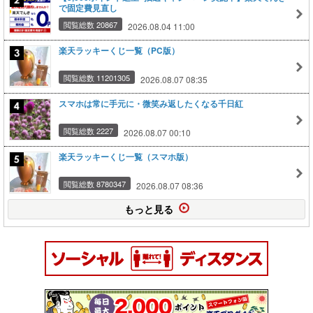
で固定費見直し
閲覧総数 20867
2026.08.04 11:00
楽天ラッキーくじ一覧（PC版）
閲覧総数 11201305
2026.08.07 08:35
スマホは常に手元に・微笑み返したくなる千日紅
閲覧総数 2227
2026.08.07 00:10
楽天ラッキーくじ一覧（スマホ版）
閲覧総数 8780347
2026.08.07 08:36
もっと見る