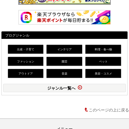
ブログジャンル
出産・子育て
インテリア
料理・食べ物
ファッション
園芸
ペット
アウトドア
音楽
美容・コスメ
ジャンル一覧へ
このページの上に戻る
メニュー