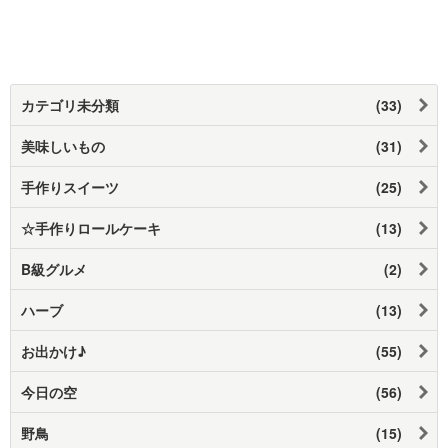
カテゴリ未分類
(33)
美味しいもの
(31)
手作りスイーツ
(25)
☆手作りロールケーキ
(13)
B級グルメ
(2)
ハーブ
(13)
お出かけ♪
(55)
今日の空
(56)
野鳥
(15)