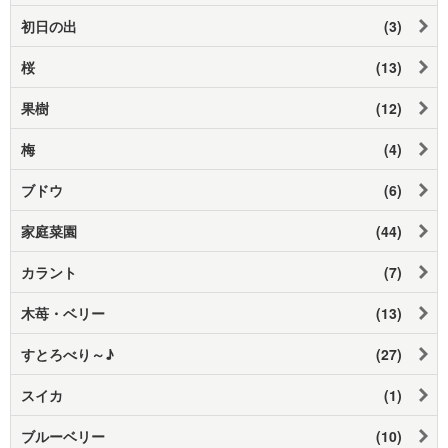
初日の出
(3)
桜
(13)
果樹
(12)
梅
(4)
ブドウ
(6)
家庭菜園
(44)
カラント
(7)
木苺・ベリー
(13)
すとろべり～♪
(27)
スイカ
(1)
ブルーベリー
(10)