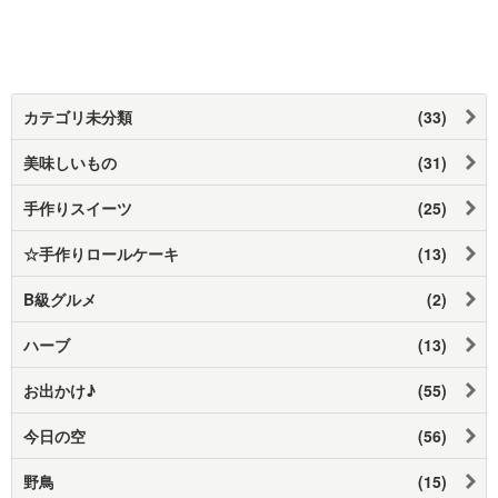
カテゴリ未分類
(33)
美味しいもの
(31)
手作りスイーツ
(25)
☆手作りロールケーキ
(13)
B級グルメ
(2)
ハーブ
(13)
お出かけ♪
(55)
今日の空
(56)
野鳥
(15)