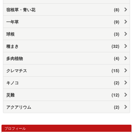
宿根草・青い花
(8)
一年草
(9)
球根
(3)
種まき
(32)
多肉植物
(4)
クレマチス
(15)
キノコ
(2)
災難
(12)
アクアリウム
(2)
プロフィール