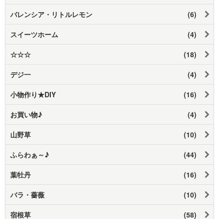
バレンシア・リトルレモン
(6)
スイーツホーム
(4)
☆☆☆
(18)
デジ一
(4)
小物作り★DIY
(16)
お買い物♪
(4)
山野草
(10)
ふらわぁ～♪
(44)
葉牡丹
(16)
バラ・薔薇
(10)
宿根草
(58)