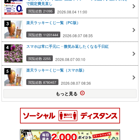
で固定費見直し
閲覧総数 21095
2026.08.04 11:00
楽天ラッキーくじ一覧（PC版）
閲覧総数 11201444
2026.08.07 08:35
スマホは常に手元に・微笑み返したくなる千日紅
閲覧総数 2255
2026.08.07 00:10
楽天ラッキーくじ一覧（スマホ版）
閲覧総数 8780457
2026.08.07 08:36
もっと見る