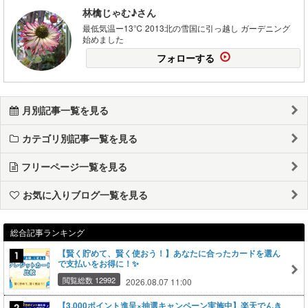
林檎じゃむ♪さん
最低気温ー13℃ 2013北の雪国に引っ越し ガーデニング
始めました
フォローする
月別記事一覧を見る
カテゴリ別記事一覧を見る
フリーページ一覧を見る
お気に入りブログ一覧を見る
総合記事ランキング
【賢く貯めて、賢く使おう！】あなたに合ったカードを選ん
で支払いをお得に！✨
閲覧総数 12992
2026.08.07 11:00
【3,000ポイント進呈×抽選キャンペーン実施中】楽天でんき