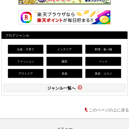
ブログジャンル
出産・子育て
インテリア
料理・食べ物
ファッション
園芸
ペット
アウトドア
音楽
美容・コスメ
ジャンル一覧へ
このページの上に戻る
メニュー