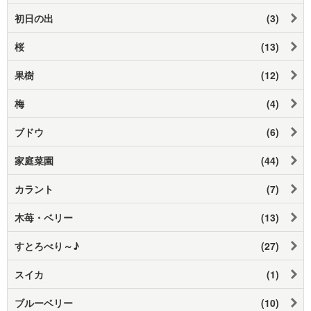
初日の出
(3)
桜
(13)
果樹
(12)
梅
(4)
ブドウ
(6)
家庭菜園
(44)
カラント
(7)
木苺・ベリー
(13)
すとろべり～♪
(27)
スイカ
(1)
ブルーベリー
(10)