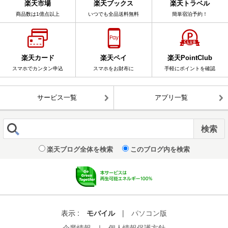
楽天市場
楽天ブックス
楽天トラベル
商品数は1億点以上
いつでも全品送料無料
簡単宿泊予約！
楽天カード
楽天ペイ
楽天PointClub
スマホでカンタン申込
スマホをお財布に
手軽にポイントを確認
サービス一覧
アプリ一覧
楽天ブログ全体を検索
このブログ内を検索
表示 :
モバイル
|
パソコン版
企業情報
｜
個人情報保護方針