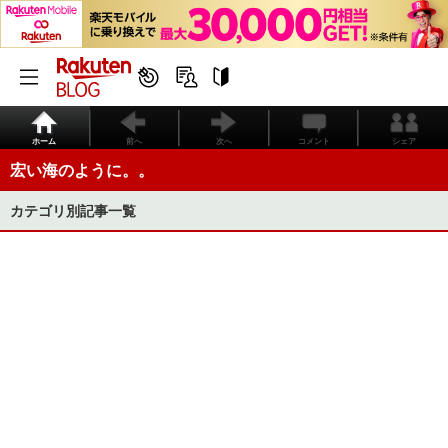
ホーム
前へ
次へ
コメント
シェア
宏い海のように。。
カテゴリ別記事一覧