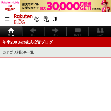
ホーム
前へ
次へ
コメント
シェア
年率200％の株式投資ブログ
カテゴリ別記事一覧