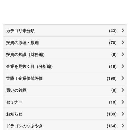
カテゴリ未分類
(43)
投資の原理・原則
(70)
投資の知識（財務編）
(6)
企業を見抜く目（分析編）
(19)
実践！企業価値評価
(190)
買いの銘柄
(8)
セミナー
(10)
お知らせ
(109)
ドラゴンのつぶやき
(164)