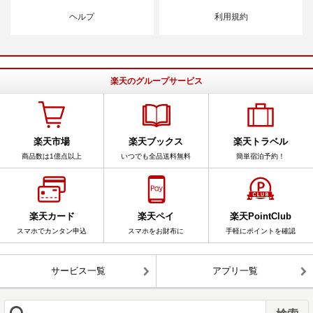
ヘルプ
利用規約
楽天のグループサービス
楽天市場
楽天ブックス
楽天トラベル
商品数は1億点以上
いつでも全品送料無料
簡単宿泊予約！
楽天カード
楽天ペイ
楽天PointClub
スマホでカンタン申込
スマホをお財布に
手軽にポイントを確認
サービス一覧
アプリ一覧